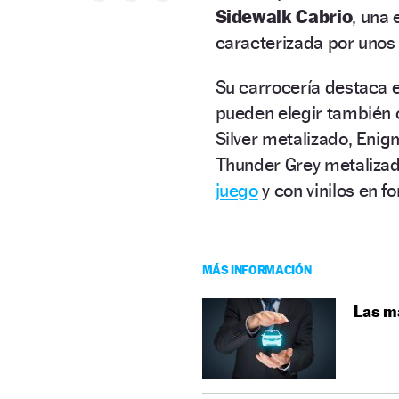
Sidewalk Cabrio
, una
caracterizada por unos 
Su carrocería destaca 
pueden elegir también o
Silver metalizado, Eni
Thunder Grey metalizad
juego
y con vinilos en f
MÁS INFORMACIÓN
Las m