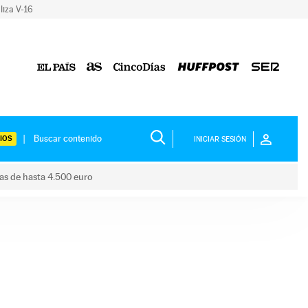
liza V-16
IOS
INICIAR SESIÓN
das de hasta 4.500 euro
s ayudas de hasta 4.500 euro