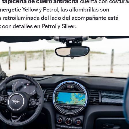
a
tapicería de cuero antracita
cuenta con costura
ergetic Yellow y Petrol, las alfombrillas son
a retroiluminada del lado del acompañante está
on detalles en Petrol y Silver.