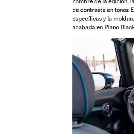
nombre de la edición, l
de contraste en tonos En
específicas y la moldur
acabada en Piano Black c