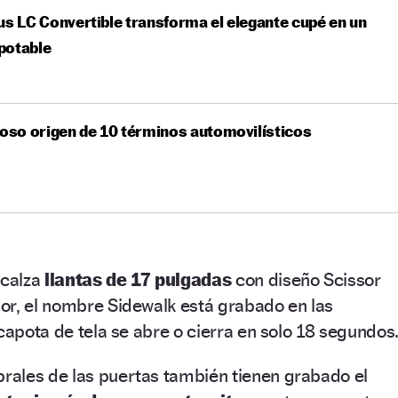
us LC Convertible transforma el elegante cupé en un
potable
ioso origen de 10 términos automovilísticos
 calza
llantas de 17 pulgadas
con diseño Scissor
or, el nombre Sidewalk está grabado en las
 capota de tela se abre o cierra en solo 18 segundos
rales de las puertas también tienen grabado el