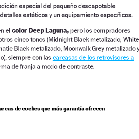
 edición especial del pequeño descapotable
detalles estéticos y un equipamiento específicos.
en el
color Deep Laguna,
pero los compradores
tros cinco tonos (Midnight Black metalizado, White
gmatic Black metalizado, Moonwalk Grey metalizado 
o), siempre con las
carcasas de los retrovisores a
orma de franja a modo de contraste.
arcas de coches que más garantía ofrecen