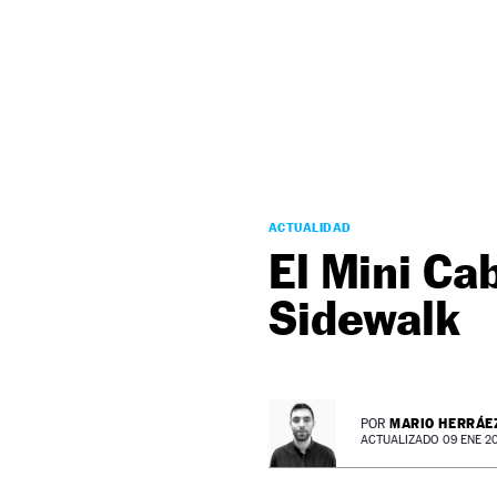
NEWSLETTER
SÍGUENOS
ACTUALIDAD
El Mini Ca
Sidewalk
MARIO HERRÁE
POR
ACTUALIZADO 09 ENE 20 