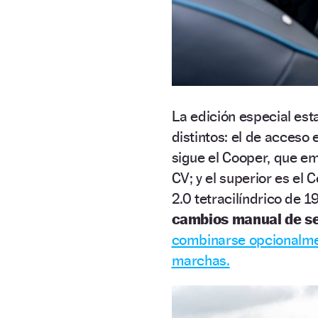
La edición especial est
distintos: el de acceso 
sigue el Cooper, que e
CV; y el superior es el
2.0 tetracilíndrico de 
cambios manual de se
combinarse opcionalmen
marchas.