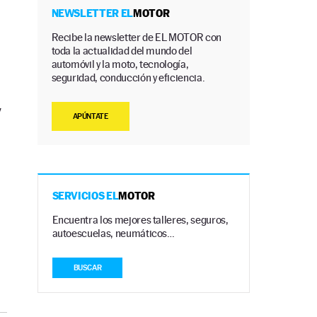
NEWSLETTER EL
MOTOR
Recibe la newsletter de EL MOTOR con
toda la actualidad del mundo del
automóvil y la moto, tecnología,
seguridad, conducción y eficiencia.
y
APÚNTATE
SERVICIOS EL
MOTOR
Encuentra los mejores talleres, seguros,
autoescuelas, neumáticos…
BUSCAR