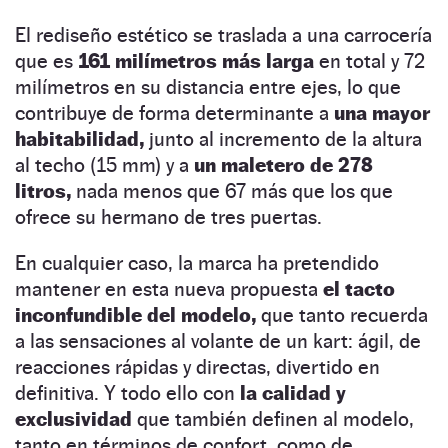
El rediseño estético se traslada a una carrocería
que es
161 milímetros más larga
en total y 72
milímetros en su distancia entre ejes, lo que
contribuye de forma determinante a
una mayor
habitabilidad,
junto al incremento de la altura
al techo (15 mm) y a
un maletero de 278
litros,
nada menos que 67 más que los que
ofrece su hermano de tres puertas.
En cualquier caso, la marca ha pretendido
mantener en esta nueva propuesta
el tacto
inconfundible del modelo,
que tanto recuerda
a las sensaciones al volante de un kart: ágil, de
reacciones rápidas y directas, divertido en
definitiva. Y todo ello con
la calidad y
exclusividad
que también definen al modelo,
tanto en términos de confort, como de