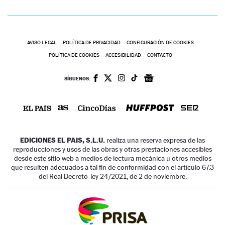
AVISO LEGAL
POLÍTICA DE PRIVACIDAD
CONFIGURACIÓN DE COOKIES
POLÍTICA DE COOKIES
ACCESIBILIDAD
CONTACTO
SÍGUENOS:
EDICIONES EL PAIS, S.L.U.
realiza una reserva expresa de las
reproducciones y usos de las obras y otras prestaciones accesibles
desde este sitio web a medios de lectura mecánica u otros medios
que resulten adecuados a tal fin de conformidad con el artículo 67.3
del Real Decreto-ley 24/2021, de 2 de noviembre.