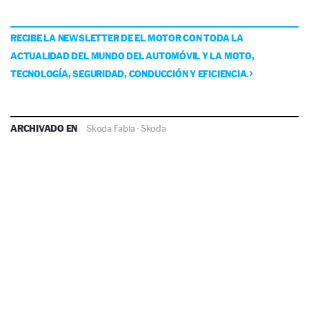
RECIBE LA NEWSLETTER DE EL MOTOR CON TODA LA
ACTUALIDAD DEL MUNDO DEL AUTOMÓVIL Y LA MOTO,
TECNOLOGÍA, SEGURIDAD, CONDUCCIÓN Y EFICIENCIA.
ARCHIVADO EN
Skoda Fabia
·
Skoda