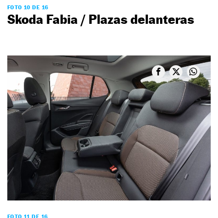
FOTO 10 DE 16
Skoda Fabia / Plazas delanteras
FOTO 11 DE 16