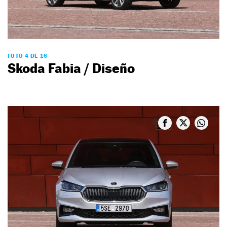
FOTO 4 DE 16
Skoda Fabia / Diseño