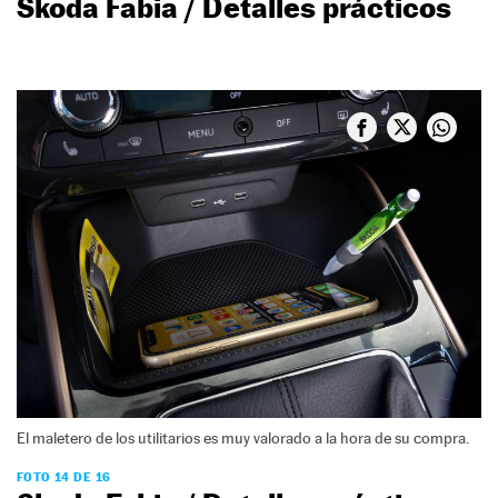
Skoda Fabia / Detalles prácticos
El maletero de los utilitarios es muy valorado a la hora de su compra.
FOTO 14 DE 16