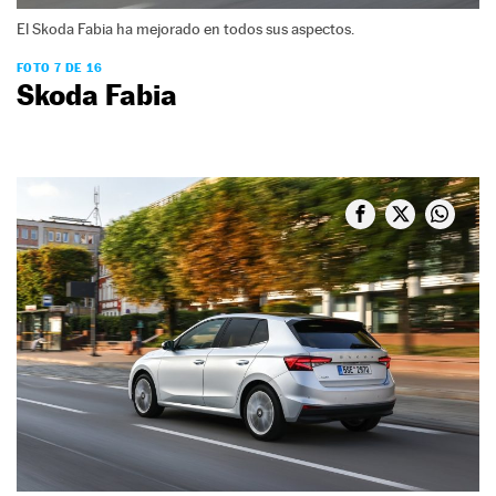
El Skoda Fabia ha mejorado en todos sus aspectos.
FOTO 7 DE 16
Skoda Fabia