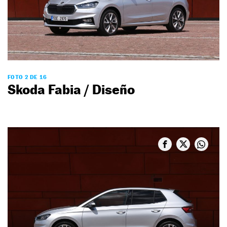
FOTO 2 DE 16
Skoda Fabia / Diseño