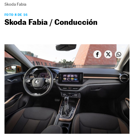
Skoda Fabia
FOTO 8 DE 16
Skoda Fabia / Conducción