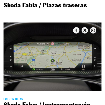
Skoda Fabia / Plazas traseras
FOTO 12 DE 16
Skoda Fabia / Instrumentación