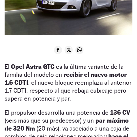
El
Opel Astra GTC
es la última variante de la
familia del modelo en
recibir el nuevo motor
1.6 CDTI
, el nuevo bloque reemplaza al anterior
1.7 CDTI, respecto al que rebaja cubicaje pero
supera en potencia y par.
El propulsor desarrolla una potencia de
136 CV
(seis más que su predecesor) y un
par máximo
de 320 Nm
(20 más), va asociado a una caja de
cambios de seis relaciones mejorada y
hace el