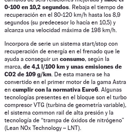
0-100 en 10,2 segundos
. Rebaja el tiempo de
recuperación en el 80-120 km/h hasta los 8,9
segundos (su predecesor lo hacía en 10,5) y
alcanza una velocidad máxima de 198 km/h.
Incorpora de serie un sistema start/stop con
recuperación de energía en el frenado que le
ayuda a conseguir un
consumo
, según la
marca,
de 4,1 l/100 km y unas emisiones de
CO2 de 109 g/km
. De esta manera se ha
convertido en el primer motor de la gama Astra
en
cumplir con la normativa Euro6
. Algunas
tecnologías presentes en el bloque son el turbo
compresor VTG (turbina de geometría variable),
el sistema common rail de alta presión y la
tecnología de “trampa de óxidos de nitrógeno”
(Lean NOx Technology – LNT).