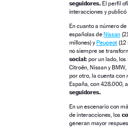
seguidores.
El perfil 
interacciones y publicó
En cuanto a número de s
españolas de
Nissan
(21
millones) y
Peugeot
(12 
no siempre se transfo
social:
por un lado, los
Citroën, Nissan y BMW,
por otro, la cuenta co
España, con 428.000, a
seguidores.
En un escenario con má
de interacciones, los
co
generan mayor respuesta