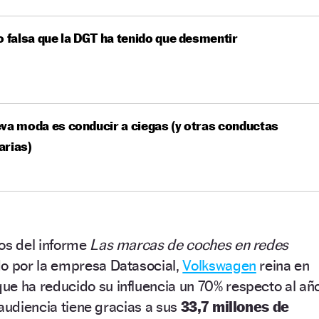
o falsa que la DGT ha tenido que desmentir
va moda es conducir a ciegas (y otras conductas
arias)
dos del informe
Las marcas de coches en redes
o por la empresa Datasocial,
Volkswagen
reina en
ue ha reducido su influencia un 70% respecto al añ
 audiencia tiene gracias a sus
33,7 millones de