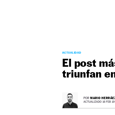
NEWSLETTER
SÍGUENOS
ACTUALIDAD
El post má
triunfan e
MARIO HERRÁE
POR
ACTUALIZADO 16 FEB 19 