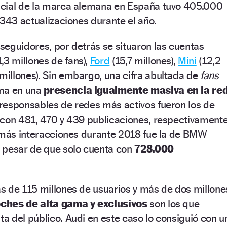
oficial de la marca alemana en España tuvo 405.000
 343 actualizaciones durante el año.
eguidores, por detrás se situaron las cuentas
,3 millones de fans),
Ford
(15,7 millones),
Mini
(12,2
millones). Sin embargo, una cifra abultada de
fans
rma en una
presencia igualmente masiva en la re
 responsables de redes más activos fueron los de
 con 481, 470 y 439 publicaciones, respectivamente
n más interacciones durante 2018 fue la de BMW
 pesar de que solo cuenta con
728.000
s de 115 millones de usuarios y más de dos millone
ches de alta gama y exclusivos
son los que
 del público. Audi en este caso lo consiguió con u