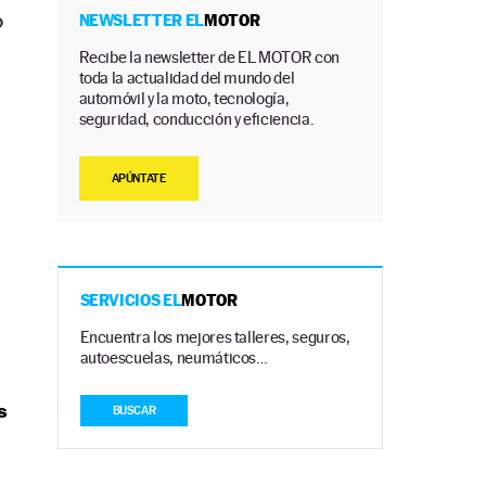
o
NEWSLETTER EL
MOTOR
Recibe la newsletter de EL MOTOR con
toda la actualidad del mundo del
automóvil y la moto, tecnología,
seguridad, conducción y eficiencia.
APÚNTATE
SERVICIOS EL
MOTOR
Encuentra los mejores talleres, seguros,
autoescuelas, neumáticos…
s
BUSCAR