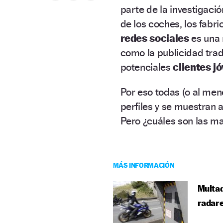
parte de la investigaci
de los coches, los fabr
redes sociales
es una 
como la publicidad tra
potenciales
clientes j
Por eso todas (o al me
perfiles y se muestran a
Pero ¿cuáles son las m
MÁS INFORMACIÓN
Multad
radar