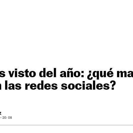
s visto del año: ¿qué m
n las redes sociales?
Z
- 20: 08