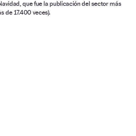
Navidad, que fue la publicación del sector más
s de 17.400 veces).