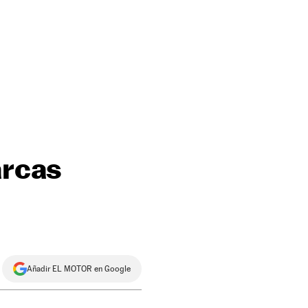
arcas
Añadir EL MOTOR en Google