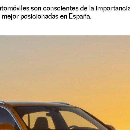
tomóviles son conscientes de la importancia
s mejor posicionadas en España.