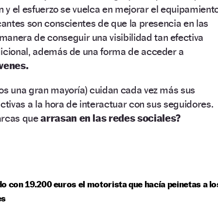
ón y el esfuerzo se vuelca en mejorar el equipamient
icantes son conscientes de que la presencia en las
manera de conseguir una visibilidad tan efectiva
dicional, además de una forma de acceder a
óvenes.
nos una gran mayoría) cuidan cada vez más sus
ctivas a la hora de interactuar con sus seguidores.
arcas que
arrasan en las redes sociales?
o con 19.200 euros el motorista que hacía peinetas a lo
es