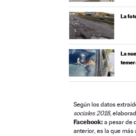
La fot
La nue
temer
Según los datos extraí
sociales 2018,
elaborad
Facebook:
a pesar de q
anterior, es la que más