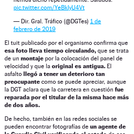
pic.twitter.com/YeBkIyU4Vt
— Dir. Gral. Tráfico (@DGTes)
1 de
febrero de 2019
El tuit publicado por el organismo confirma que
esa foto lleva tiempo circulando,
que se trata
de un
montaje
por la colocación del panel de
velocidad y que la
original es antigua.
El
asfalto
llegó a tener un deterioro tan
preocupante
como se puede apreciar, aunque
la DGT aclara que la carretera en cuestión
fue
reparada por el titular de la misma hace más
de dos años.
De hecho, también en las redes sociales se
pueden encontrar fotografías de
un agente de