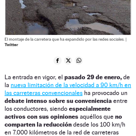
El montaje de la carretera que ha expandido por las redes sociales. |
Twitter
La entrada en vigor, el
pasado 29 de enero,
de
la
nueva limitación de la velocidad a 90 km/h en
las carreteras convencionales
ha provocado un
debate intenso sobre su conveniencia
entre
los conductores, siendo
especialmente
activos con sus opiniones
aquéllos que
no
comparten la reducción
desde los 100 km/h
en 7.000 kilómetros de la red de carreteras