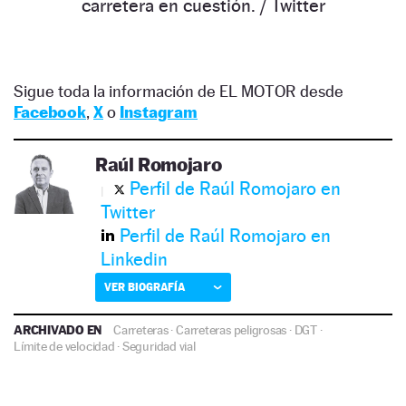
carretera en cuestión.
/ Twitter
Sigue toda la información de EL MOTOR desde
Facebook
,
X
o
Instagram
Raúl Romojaro
Perfil de Raúl Romojaro en
Twitter
Perfil de Raúl Romojaro en
Linkedin
VER BIOGRAFÍA
ARCHIVADO EN
Carreteras
·
Carreteras peligrosas
·
DGT
·
Límite de velocidad
·
Seguridad vial