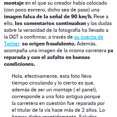
montaje
en el que su creador había colocado
(con poco esmero, dicho sea de paso) una
imagen falsa de la señal de 90 km/h.
Pese a
ello,
los comentarios continuaban
y las dudas
sobre la veracidad de la fotografía ha llevado a
la DGT a confirmar, a través de
su cuenta de
Twitter,
su origen fraudulento.
Además,
acompaña una imagen de la misma carretera
ya
reparada y con el asfalto en buenas
condiciones.
Hola, efectivamente, esta foto lleva
tiempo circulando y lo cierto es que,
además de ser un montaje ( el panel),
corresponde a una foto antigua porque
la carretera en cuestión fue reparada por
el titular de la vía hace más de 2 años. Lo
hemos dicho repetidamente. Saludos.