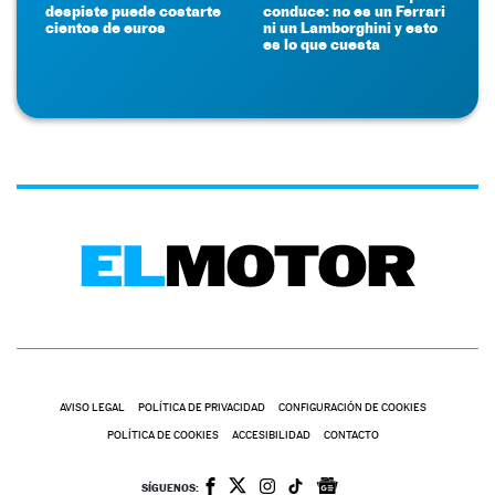
despiste puede costarte
conduce: no es un Ferrari
cientos de euros
ni un Lamborghini y esto
es lo que cuesta
AVISO LEGAL
POLÍTICA DE PRIVACIDAD
CONFIGURACIÓN DE COOKIES
POLÍTICA DE COOKIES
ACCESIBILIDAD
CONTACTO
SÍGUENOS: