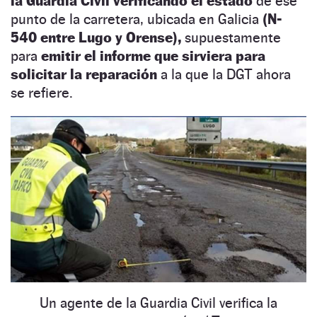
la Guardia Civil verificando el estado
de ese
punto de la carretera, ubicada en Galicia
(N-
540 entre Lugo y Orense),
supuestamente
para
emitir el informe que sirviera para
solicitar la reparación
a la que la DGT ahora
se refiere.
Un agente de la Guardia Civil verifica la