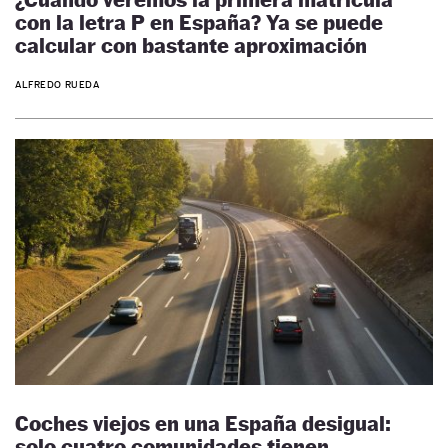
con la letra P en España? Ya se puede
calcular con bastante aproximación
ALFREDO RUEDA
Coches viejos en una España desigual:
solo cuatro comunidades tienen