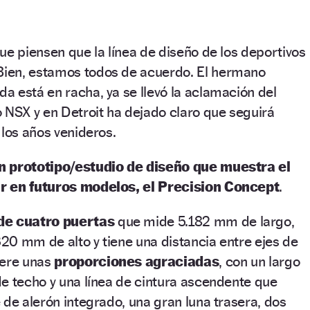
ue piensen que la línea de diseño de los deportivos
 Bien, estamos todos de acuerdo. El hermano
 está en racha, ya se llevó la aclamación del
 NSX y en Detroit ha dejado claro que seguirá
 los años venideros.
n prototipo/estudio de diseño que muestra el
r en futuros modelos, el Precision Concept
.
de cuatro puertas
que mide 5.182 mm de largo,
0 mm de alto y tiene una distancia entre ejes de
iere unas
proporciones agraciadas
, con un largo
e techo y una línea de cintura ascendente que
 de alerón integrado, una gran luna trasera, dos