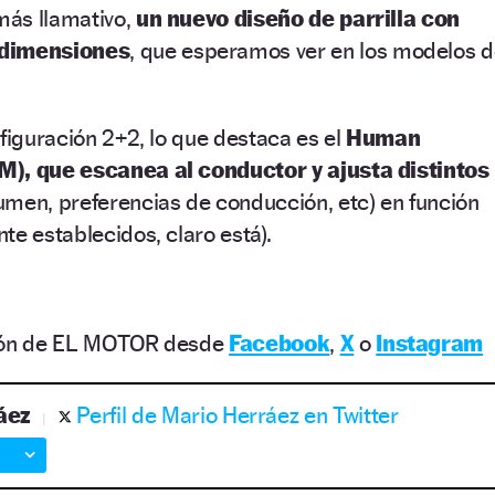
 más llamativo,
un nuevo diseño de parrilla con
 dimensiones
, que esperamos ver en los modelos 
nfiguración 2+2, lo que destaca es el
Human
M), que escanea al conductor y ajusta distintos
lumen, preferencias de conducción, etc) en función
te establecidos, claro está).
ción de EL MOTOR desde
Facebook
,
X
o
Instagram
áez
Perfil de Mario Herráez en Twitter