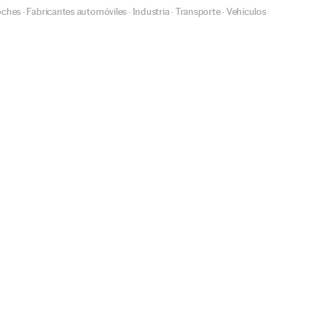
oches
Fabricantes automóviles
Industria
Transporte
Vehículos
·
·
·
·