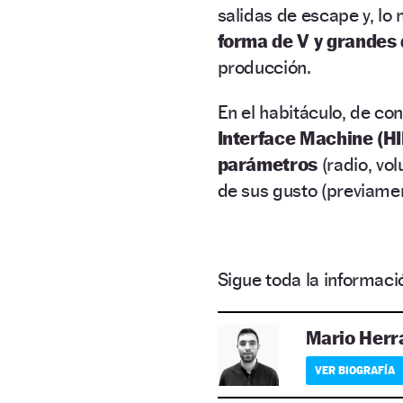
salidas de escape y, lo
forma de V y grandes
producción.
En el habitáculo, de co
Interface Machine (HI
parámetros
(radio, vo
de sus gusto (previamen
Sigue toda la informa
Mario Herr
VER BIOGRAFÍA