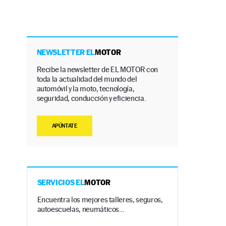
NEWSLETTER EL
MOTOR
Recibe la newsletter de EL MOTOR con
toda la actualidad del mundo del
automóvil y la moto, tecnología,
seguridad, conducción y eficiencia.
APÚNTATE
SERVICIOS EL
MOTOR
Encuentra los mejores talleres, seguros,
autoescuelas, neumáticos…