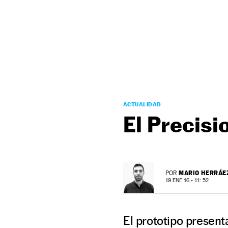
NEWSLETTER
SÍGUENOS
ACTUALIDAD
El Precisi
MARIO HERRÁE
POR
19 ENE 16 - 11: 52
El prototipo present