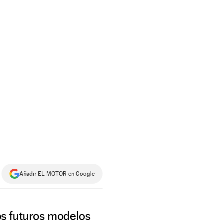
Añadir EL MOTOR en Google
los futuros modelos