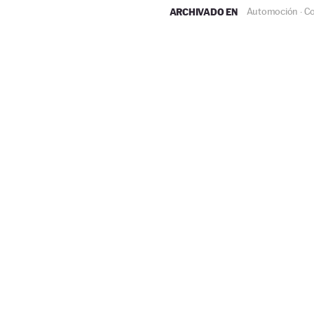
ARCHIVADO EN
Automoción
C
·