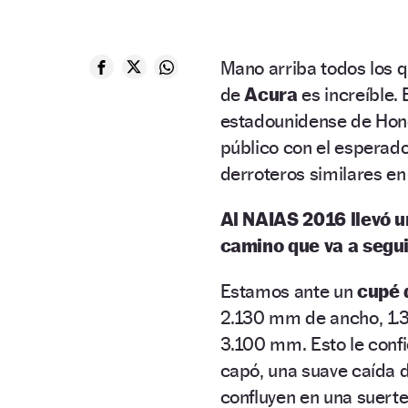
Mano arriba todos los q
de
Acura
es increíble.
estadounidense de Honda
público con el esperado
derroteros similares en
Al NAIAS 2016 llevó u
camino que va a segui
Estamos ante un
cupé 
2.130 mm de ancho, 1.32
3.100 mm. Esto le conf
capó, una suave caída d
confluyen en una suerte