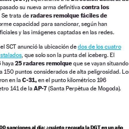
 pasado su nueva arma definitiva
contra los
.
Se trata de
radares remolque fáciles de
orme capacidad para sancionar, según han
ficiales y las imágenes captadas en las redes.
 el SCT anunció la ubicación de
dos de los cuatro
nstalados
, que solo son la punta del iceberg. El
6 haya
25 radares remolque
que se vayan situando
 150 puntos considerados de alta peligrosidad. Lo
ron en la
C-31,
en el punto kilométrico 196
metro 141 de la
AP-7
(Santa Perpètua de Mogoda).
00 sanciones al día: ¿cuánto recauda la DGT en un año