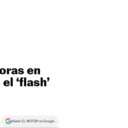
horas en
el ‘flash’
Añadir EL MOTOR en Google