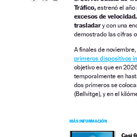
Tráfico,
estrenó el año
excesos de velocidad
trasladar
y con una en
demostrado las cifras o
A finales de noviembre,
primeros dispositivos i
objetivo es que en 202
temporalmente en hasta
dos primeros se coloca
(Bellvitge), y en el kiló
MÁS INFORMACIÓN
Casi 6