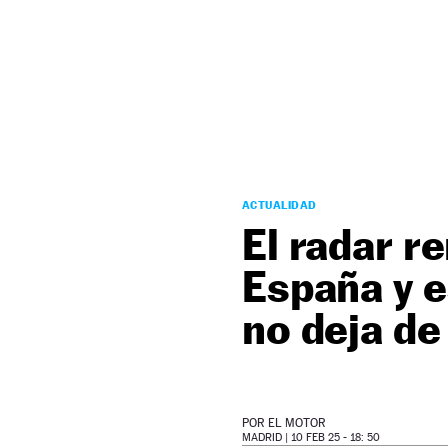
NEWSLETTER
SÍGUENOS
ACTUALIDAD
El radar r
España y e
no deja de
POR
EL MOTOR
MADRID |
10 FEB 25 - 18: 50