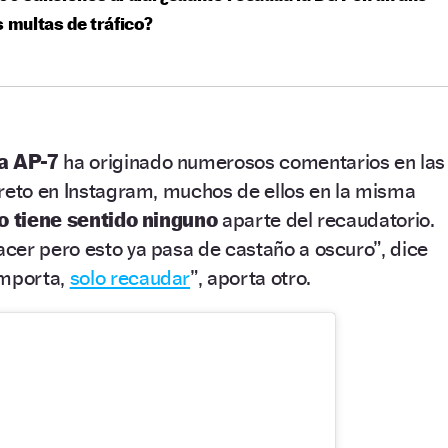
s multas de tráfico?
la AP-7
ha originado numerosos comentarios en las
creto en Instagram, muchos de ellos en la misma
o tiene sentido ninguno
aparte del recaudatorio.
cer pero esto ya pasa de castaño a oscuro”, dice
importa,
solo recaudar
”, aporta otro.