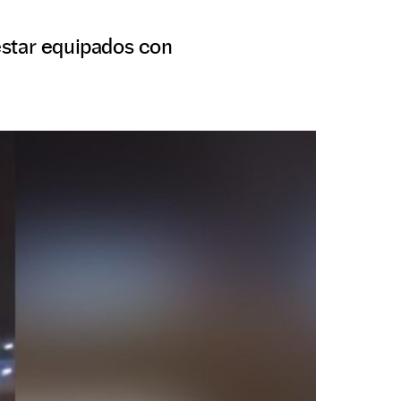
estar equipados con