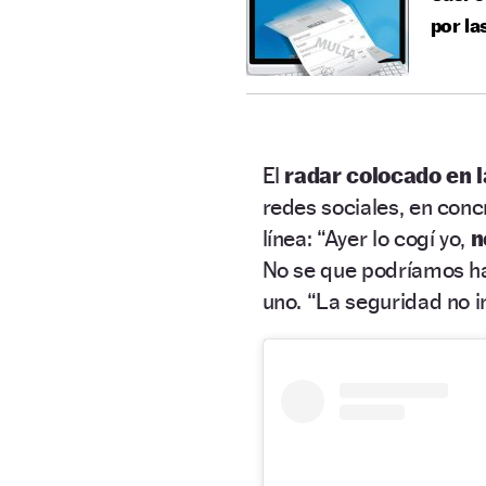
por la
El
radar colocado en 
redes sociales, en con
línea: “Ayer lo cogí yo,
n
No se que podríamos ha
uno. “La seguridad no 