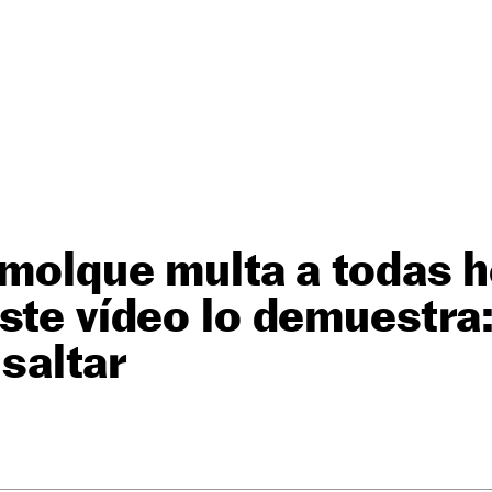
emolque multa a todas 
ste vídeo lo demuestra: 
 saltar