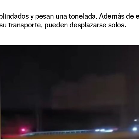
 blindados y pesan una tonelada. Además de 
r su transporte, pueden desplazarse solos.