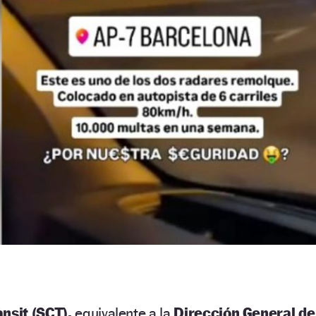
ànsit (SCT),
equivalente a la
Dirección General de