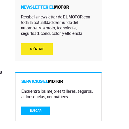
NEWSLETTER EL
MOTOR
Recibe la newsletter de EL MOTOR con
toda la actualidad del mundo del
automóvil y la moto, tecnología,
seguridad, conducción y eficiencia.
APÚNTATE
s
SERVICIOS EL
MOTOR
Encuentra los mejores talleres, seguros,
autoescuelas, neumáticos…
BUSCAR