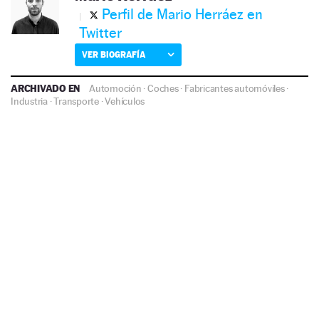
Perfil de Mario Herráez en
Twitter
VER BIOGRAFÍA
ARCHIVADO EN
Automoción
·
Coches
·
Fabricantes automóviles
·
Industria
·
Transporte
·
Vehículos