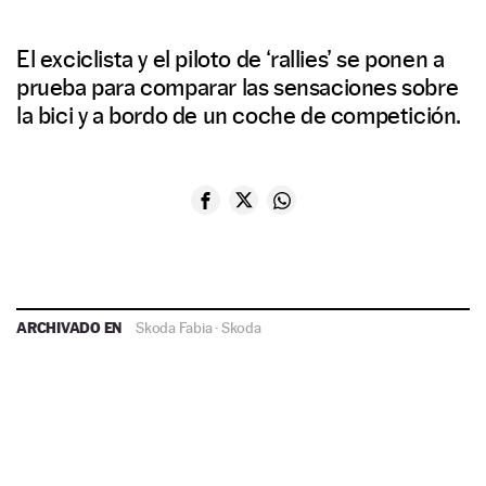
El exciclista y el piloto de
‘rallies’
se ponen a
prueba para comparar las sensaciones sobre
la bici y a bordo de un coche de competición.
ARCHIVADO EN
Skoda Fabia
·
Skoda