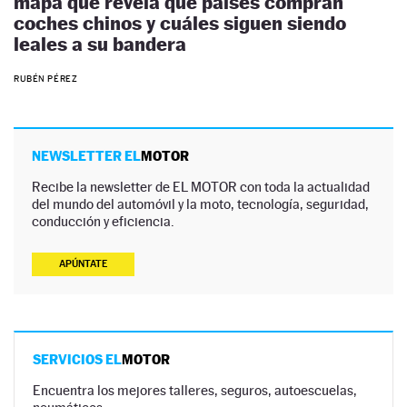
mapa que revela qué países compran
coches chinos y cuáles siguen siendo
leales a su bandera
RUBÉN PÉREZ
NEWSLETTER EL
MOTOR
Recibe la newsletter de EL MOTOR con toda la actualidad
del mundo del automóvil y la moto, tecnología, seguridad,
conducción y eficiencia.
APÚNTATE
SERVICIOS EL
MOTOR
Encuentra los mejores talleres, seguros, autoescuelas,