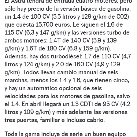
El Astra tendrá de entrada cuatro motores, pero
sólo hay precio de la versión básica de gasolina,
un 1.4 de 100 CV (5,5 litros y 129 g/km de C02)
que cuesta 15.700 euros. Le siguen el 1.6 de
115 CV (6,3 y 147 g/km) y las versiones turbo de
ambos motores: 1.4T de 140 CV (5,9 y 139
g/km) y 1.6T de 180 CV (6,8 y 159 g/km).
Además, hay dos turbodiésel: 1.7 de 110 CV (4,7
litros y 124 g/km) y 2.0 de 160 CV (4,9 y 129
g/km). Todos llevan cambio manual de seis
marchas, menos los 1.4 y 1.6, que tienen cinco,
y hay un automático opcional de seis
velocidades para los motores de gasolina, salvo
el 1.4. En abril llegará un 1.3 CDTi de 95 CV (4,2
litros y 109 g/km) y más adelante las versiones
tres puertas, familiar e incluso cabrio.
Toda la gama incluye de serie un buen equipo