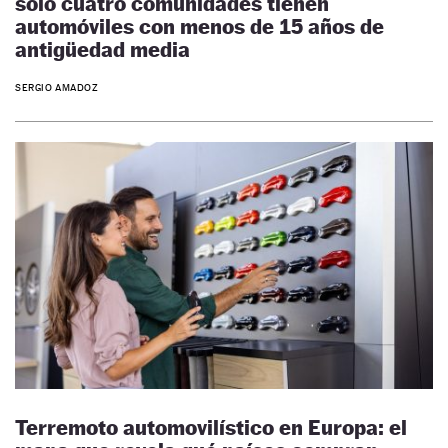
solo cuatro comunidades tienen
automóviles con menos de 15 años de
antigüedad media
SERGIO AMADOZ
Terremoto automovilístico en Europa: el