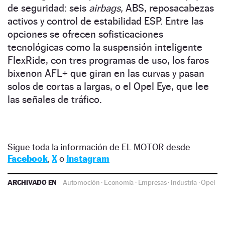
de seguridad: seis
airbags,
ABS, reposacabezas
activos y control de estabilidad ESP. Entre las
opciones se ofrecen sofisticaciones
tecnológicas como la suspensión inteligente
FlexRide, con tres programas de uso, los faros
bixenon AFL+ que giran en las curvas y pasan
solos de cortas a largas, o el Opel Eye, que lee
las señales de tráfico.
Sigue toda la información de EL MOTOR desde
Facebook
,
X
o
Instagram
ARCHIVADO EN
Automoción
·
Economía
·
Empresas
·
Industria
·
Opel