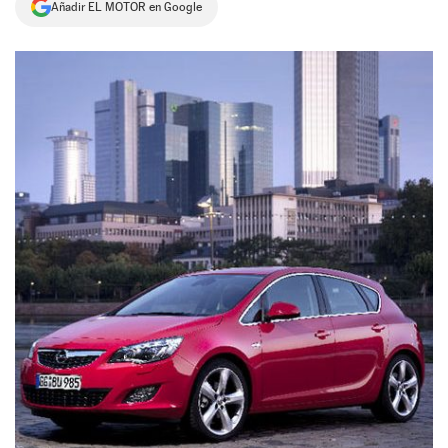
Añadir EL MOTOR en Google
NEWSLETTER
SÍGUENOS