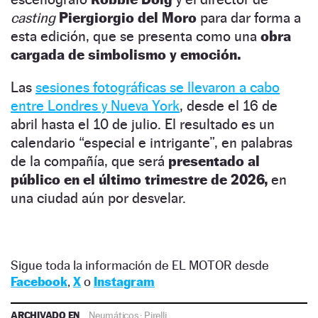
casting
Piergiorgio del Moro
para dar forma a
esta edición, que se presenta como una
obra
cargada de simbolismo y emoción.
Las
sesiones fotográficas se llevaron a cabo
entre Londres y Nueva York
, desde el 16 de
abril hasta el 10 de julio. El resultado es un
calendario “especial e intrigante”, en palabras
de la compañía, que será
presentado al
público en el último trimestre de 2026,
en
una ciudad aún por desvelar.
Sigue toda la información de EL MOTOR desde
Facebook
,
X
o
Instagram
ARCHIVADO EN
Neumáticos
·
Pirelli