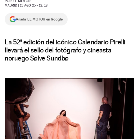
POR
EL MOTOR
MADRID |
13 AGO 25 - 12: 18
NEWSLETTER
Añadir EL MOTOR en Google
SÍGUENOS
La 52ª edición del icónico Calendario Pirelli
llevará el sello del fotógrafo y cineasta
noruego Sølve Sundbø