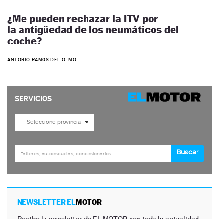
¿Me pueden rechazar la ITV por
la antigüedad de los neumáticos del
coche?
ANTONIO RAMOS DEL OLMO
NEWSLETTER EL
MOTOR
Recibe la newsletter de EL MOTOR con toda la actualidad