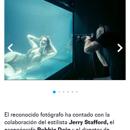
El reconocido fotógrafo ha contado con la
colaboración del estilista
Jerry Stafford,
el
escenógrafo
Robbie Doig
y el director de