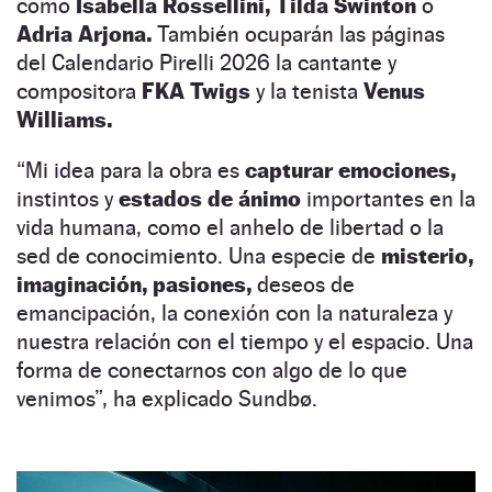
como
Isabella Rossellini,
Tilda Swinton
o
Adria Arjona.
También ocuparán las páginas
del Calendario Pirelli 2026 la cantante y
compositora
FKA Twigs
y la tenista
Venus
Williams.
“Mi idea para la obra es
capturar emociones,
instintos y
estados de ánimo
importantes en la
vida humana, como el anhelo de libertad o la
sed de conocimiento. Una especie de
misterio,
imaginación, pasiones,
deseos de
emancipación, la conexión con la naturaleza y
nuestra relación con el tiempo y el espacio. Una
forma de conectarnos con algo de lo que
venimos”, ha explicado Sundbø.