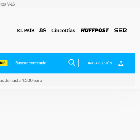
liza V-16
IOS
INICIAR SESIÓN
das de hasta 4.500 euro
s ayudas de hasta 4.500 euro