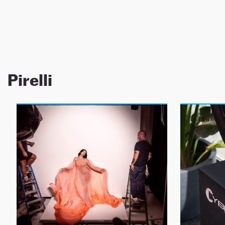
NEWSLETTER
SÍGUENOS
Pirelli