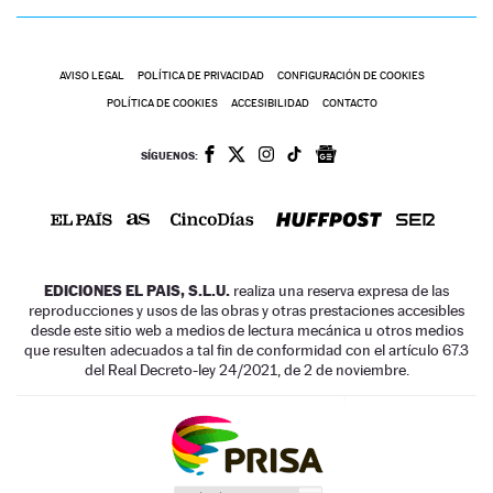
AVISO LEGAL
POLÍTICA DE PRIVACIDAD
CONFIGURACIÓN DE COOKIES
POLÍTICA DE COOKIES
ACCESIBILIDAD
CONTACTO
SÍGUENOS:
EDICIONES EL PAIS, S.L.U.
realiza una reserva expresa de las
reproducciones y usos de las obras y otras prestaciones accesibles
desde este sitio web a medios de lectura mecánica u otros medios
que resulten adecuados a tal fin de conformidad con el artículo 67.3
del Real Decreto-ley 24/2021, de 2 de noviembre.