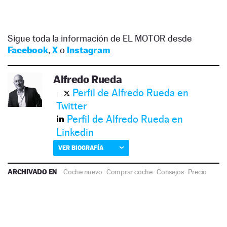
Sigue toda la información de EL MOTOR desde
Facebook
,
X
o
Instagram
Alfredo Rueda
Perfil de Alfredo Rueda en
Twitter
Perfil de Alfredo Rueda en
Linkedin
VER BIOGRAFÍA
ARCHIVADO EN
Coche nuevo
·
Comprar coche
·
Consejos
·
Precio