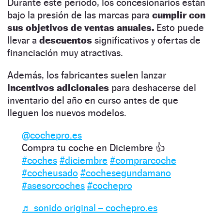
Durante este período, los concesionarios están
bajo la presión de las marcas para
cumplir con
sus objetivos de ventas anuales.
Esto puede
llevar a
descuentos
significativos y ofertas de
financiación muy atractivas.
Además, los fabricantes suelen lanzar
incentivos adicionales
para deshacerse del
inventario del año en curso antes de que
lleguen los nuevos modelos.
@cochepro.es
Compra tu coche en Diciembre 👍
#coches
#diciembre
#comprarcoche
#cocheusado
#cochesegundamano
#asesorcoches
#cochepro
♬ sonido original – cochepro.es