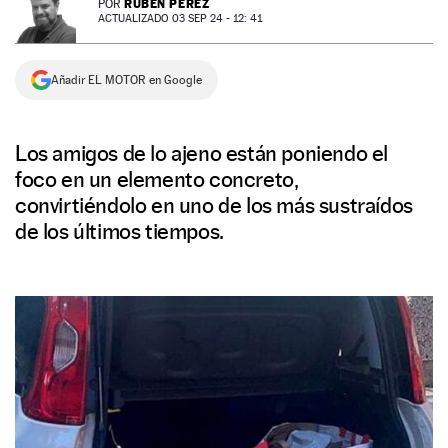
RUBÉN PÉREZ
POR
ACTUALIZADO 03 SEP 24 - 12: 41
NEWSLETTER
Añadir EL MOTOR en Google
SÍGUENOS
Los amigos de lo ajeno están poniendo el
foco en un elemento concreto,
convirtiéndolo en uno de los más sustraídos
de los últimos tiempos.