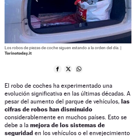
Los robos de piezas de coche siguen estando a la orden del día. |
Torinotoday.it
El robo de coches ha experimentado una
evolución significativa en las últimas décadas. A
pesar del aumento del parque de vehículos,
las
cifras de robos han disminuido
considerablemente en muchos países. Esto se
debe a la
mejora de los sistemas de
seguridad
en los vehículos o el envejecimiento