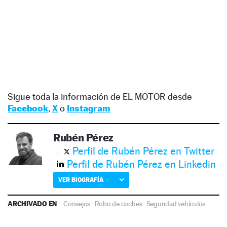
Sigue toda la información de EL MOTOR desde
Facebook
,
X
o
Instagram
Rubén Pérez
Perfil de Rubén Pérez en Twitter
Perfil de Rubén Pérez en Linkedin
VER BIOGRAFÍA
ARCHIVADO EN
Consejos
·
Robo de coches
·
Seguridad vehículos