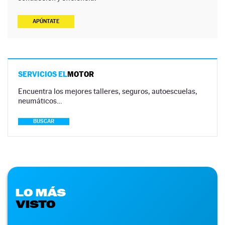
APÚNTATE
SERVICIOS EL
MOTOR
Encuentra los mejores talleres, seguros, autoescuelas,
neumáticos…
BUSCAR
LO MÁS
VISTO