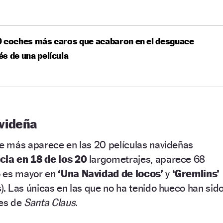
0 coches más caros que acabaron en el desguace
s de una película
videña
ue más aparece en las 20 películas navideñas
cia en 18 de los 20
largometrajes, aparece 68
o es mayor en
‘Una Navidad de locos’
y
‘Gremlins’
. Las únicas en las que no ha tenido hueco han sid
res de
Santa Claus.