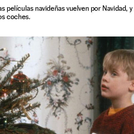
las películas navideñas vuelven por Navidad, y 
os coches.