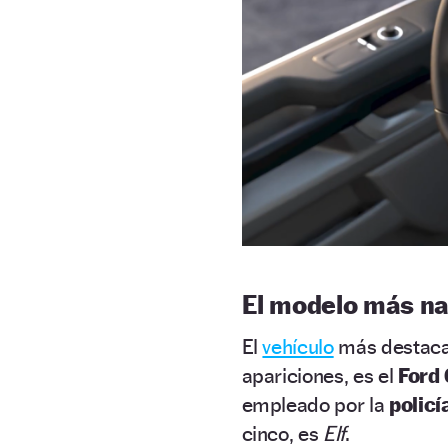
El modelo más n
El
vehículo
más destacad
apariciones, es el
Ford 
empleado por la
policí
cinco, es
Elf
.