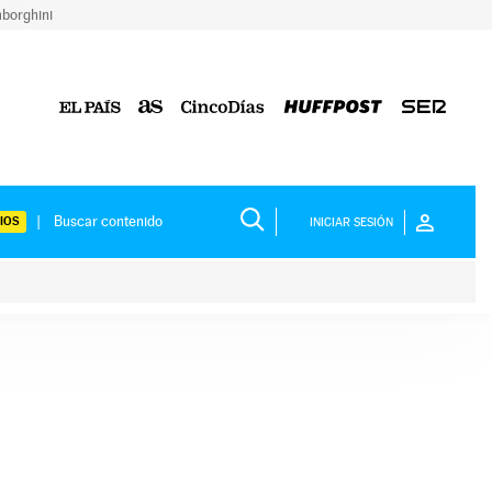
borghini
IOS
INICIAR SESIÓN