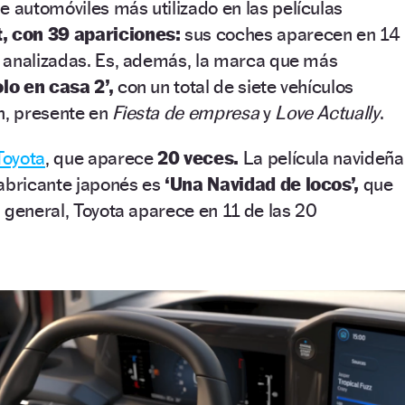
e automóviles más utilizado en las películas
, con 39 apariciones:
sus coches aparecen en 14
 analizadas. Es, además, la marca que más
olo en casa 2’,
con un total de siete vehículos
n, presente en
Fiesta de empresa
y
Love Actually
.
Toyota
, que aparece
20 veces.
La película navideña
fabricante japonés es
‘Una Navidad de locos’,
que
 general, Toyota aparece en 11 de las 20