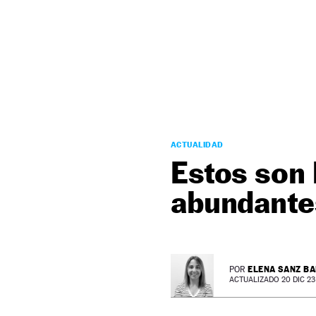
NEWSLETTER
SÍGUENOS
ACTUALIDAD
Estos son 
abundantes
ELENA SANZ B
POR
ACTUALIZADO 20 DIC 23 