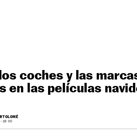
los coches y las marc
 en las películas navi
ARTOLOMÉ
- 18: 00