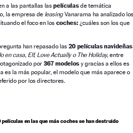
n a las pantallas las
películas
de temática
vo, la empresa de
leasing
Vanarama ha analizado lo
situando el foco en los
coches:
¿cuáles son los que
pregunta han repasado las
20 películas navideñas
o en casa, Elf, Love Actually o The Holiday,
entre
 protagonizado por
367 modelos
y gracias a ellos es
a es la más popular, el modelo que más aparece o
eferido por los directores.
 películas en las que más coches se han destruido