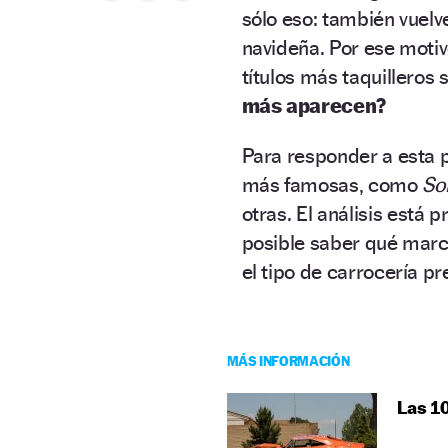
sólo eso: también vuelve
navideña. Por ese moti
títulos más taquilleros 
más aparecen?
Para responder a esta 
más famosas, como
Sol
otras. El análisis está
posible saber qué marc
el tipo de carrocería pr
MÁS INFORMACIÓN
Las 10