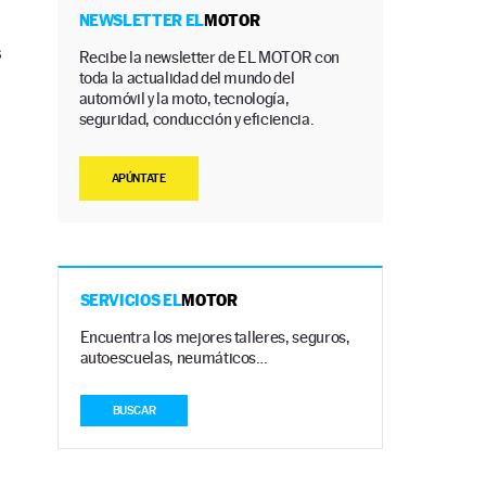
NEWSLETTER EL
MOTOR
s
Recibe la newsletter de EL MOTOR con
toda la actualidad del mundo del
automóvil y la moto, tecnología,
seguridad, conducción y eficiencia.
APÚNTATE
SERVICIOS EL
MOTOR
Encuentra los mejores talleres, seguros,
autoescuelas, neumáticos…
BUSCAR