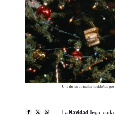
Una de las películas navideñas por 
La
Navidad
llega, cada