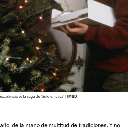
IMBD
excelencia es la saga de ‘Solo en casa’. |
 año, de la mano de multitud de tradiciones. Y no