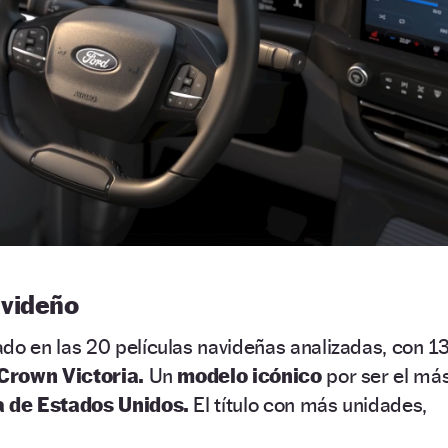
avideño
o en las 20 películas navideñas analizadas, con 1
Crown Victoria.
Un
modelo icónico
por ser el má
a de Estados Unidos.
El título con más unidades,