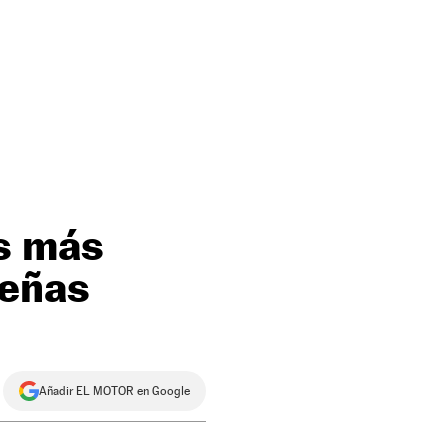
as más
deñas
Añadir EL MOTOR en Google