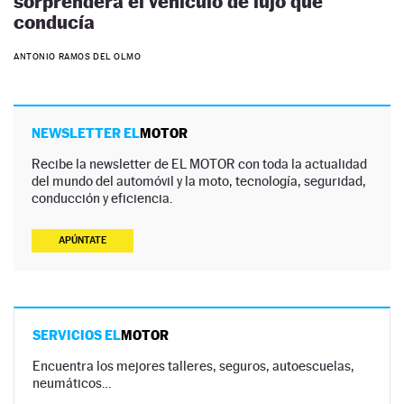
sorprenderá el vehículo de lujo que
conducía
ANTONIO RAMOS DEL OLMO
NEWSLETTER EL
MOTOR
Recibe la newsletter de EL MOTOR con toda la actualidad
del mundo del automóvil y la moto, tecnología, seguridad,
conducción y eficiencia.
APÚNTATE
SERVICIOS EL
MOTOR
Encuentra los mejores talleres, seguros, autoescuelas,
neumáticos…