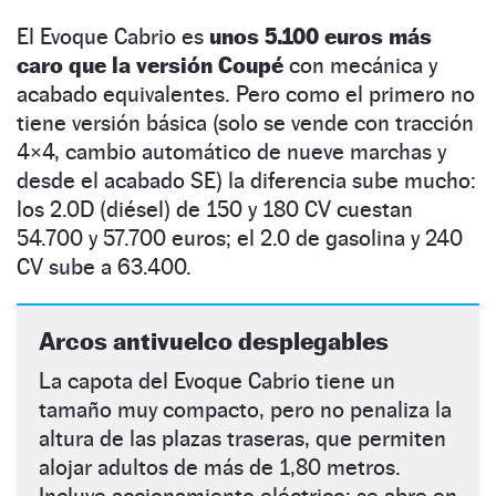
El Evoque Cabrio es
unos 5.100 euros más
caro que la versión Coupé
con mecánica y
acabado equivalentes. Pero como el primero no
tiene versión básica (solo se vende con tracción
4×4, cambio automático de nueve marchas y
desde el acabado SE) la diferencia sube mucho:
los 2.0D (diésel) de 150 y 180 CV cuestan
54.700 y 57.700 euros; el 2.0 de gasolina y 240
CV sube a 63.400.
Arcos antivuelco desplegables
La capota del Evoque Cabrio tiene un
tamaño muy compacto, pero no penaliza la
altura de las plazas traseras, que permiten
alojar adultos de más de 1,80 metros.
Incluye accionamiento eléctrico: se abre en