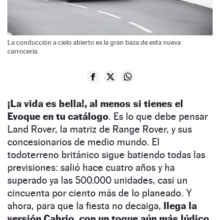
La conducción a cielo abierto es la gran baza de esta nueva
carrocería.
¡La vida es bella!, al menos si tienes el
Evoque en tu catálogo
. Es lo que debe pensar
Land Rover, la matriz de Range Rover, y sus
concesionarios de medio mundo. El
todoterreno británico sigue batiendo todas las
previsiones: salió hace cuatro años y ha
superado ya las 500.000 unidades, casi un
cincuenta por ciento más de lo planeado. Y
ahora, para que la fiesta no decaiga,
llega la
versión Cabrio, con un toque aún más lúdico