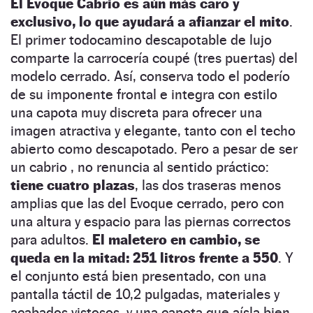
El Evoque Cabrio es aún más caro y
exclusivo, lo que ayudará a afianzar el mito
.
El primer todocamino descapotable de lujo
comparte la carrocería coupé (tres puertas) del
modelo cerrado. Así, conserva todo el poderío
de su imponente frontal e integra con estilo
una capota muy discreta para ofrecer una
imagen atractiva y elegante, tanto con el techo
abierto como descapotado. Pero a pesar de ser
un cabrio , no renuncia al sentido práctico:
tiene cuatro plazas
, las dos traseras menos
amplias que las del Evoque cerrado, pero con
una altura y espacio para las piernas correctos
para adultos.
El maletero en cambio, se
queda en la mitad: 251 litros frente a 550
. Y
el conjunto está bien presentado, con una
pantalla táctil de 10,2 pulgadas, materiales y
acabados vistosos, y una capota que aísla bien,