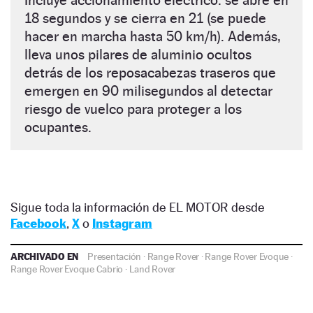
18 segundos y se cierra en 21 (se puede
hacer en marcha hasta 50 km/h). Además,
lleva unos pilares de aluminio ocultos
detrás de los reposacabezas traseros que
emergen en 90 milisegundos al detectar
riesgo de vuelco para proteger a los
ocupantes.
Sigue toda la información de EL MOTOR desde
Facebook
,
X
o
Instagram
ARCHIVADO EN
Presentación
·
Range Rover
·
Range Rover Evoque
·
Range Rover Evoque Cabrio
·
Land Rover