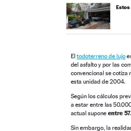
Estos
El
todoterreno de lujo
es
del asfalto y por las c
convencional se cotiza
esta unidad de 2004.
Según los cálculos prev
a estar entre las 50.000
actual supone
entre 57
Sin embargo, la realid