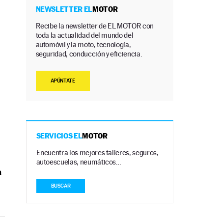
NEWSLETTER EL
MOTOR
Recibe la newsletter de EL MOTOR con
toda la actualidad del mundo del
automóvil y la moto, tecnología,
seguridad, conducción y eficiencia.
APÚNTATE
SERVICIOS EL
MOTOR
Encuentra los mejores talleres, seguros,
autoescuelas, neumáticos…
a
BUSCAR