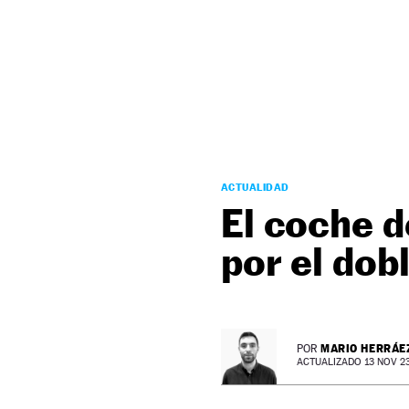
NEWSLETTER
SÍGUENOS
ACTUALIDAD
El coche d
por el dob
MARIO HERRÁE
POR
ACTUALIZADO 13 NOV 23 