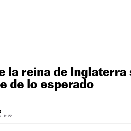
e la reina de Inglaterra
le de lo esperado
Z
- 11: 22