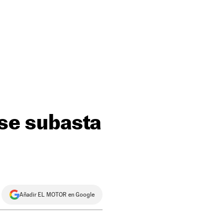
 se subasta
Añadir EL MOTOR en Google