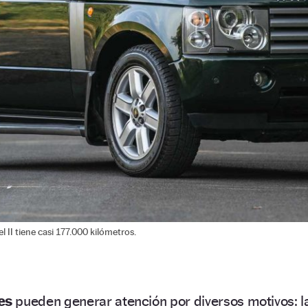
 II tiene casi 177.000 kilómetros.
es
pueden generar atención por diversos motivos: l