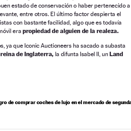
 buen estado de conservación o haber pertenecido a
vante, entre otros. El último factor despierta el
istas con bastante facilidad, algo que es todavía
móvil era
propiedad de alguien de la realeza.
s, ya que Iconic Auctioneers ha sacado a subasta
a
reina de Inglaterra,
la difunta Isabel II, un
Land
igro de comprar coches de lujo en el mercado de segund