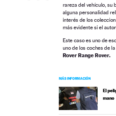
rareza del vehículo, su
alguna personalidad rele
interés de los coleccion
más evidente si el auto
Este caso es uno de eso
uno de los coches de l
Rover Range Rover.
MÁS INFORMACIÓN
El pel
mano