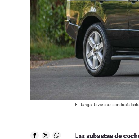
El Range Rover que conducía Isabel
Las
subastas de coch