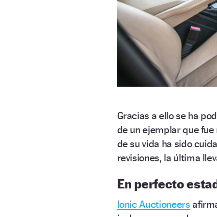
Gracias a ello se ha po
de un ejemplar que fue 
de su vida ha sido cui
revisiones, la última ll
En perfecto esta
Ionic Auctioneers
afirma