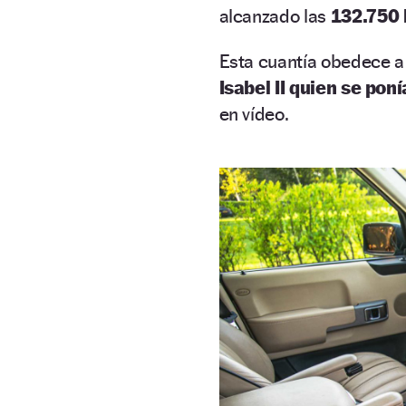
alcanzado las
132.750 
Esta cuantía obedece a 
Isabel II quien se pon
en vídeo.