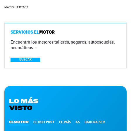
MARIO HERRÁEZ
SERVICIOS EL
MOTOR
Encuentra los mejores talleres, seguros, autoescuelas,
neumáticos…
BUSCAR
LO MÁS
VISTO
ELMOTOR
EL HUFFPOST
EL PAÍS
AS
CADENA SER