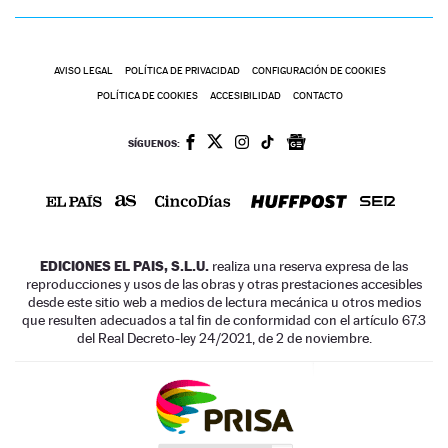
AVISO LEGAL
POLÍTICA DE PRIVACIDAD
CONFIGURACIÓN DE COOKIES
POLÍTICA DE COOKIES
ACCESIBILIDAD
CONTACTO
SÍGUENOS:
EDICIONES EL PAIS, S.L.U.
realiza una reserva expresa de las
reproducciones y usos de las obras y otras prestaciones accesibles
desde este sitio web a medios de lectura mecánica u otros medios
que resulten adecuados a tal fin de conformidad con el artículo 67.3
del Real Decreto-ley 24/2021, de 2 de noviembre.