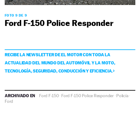
FOTO 9 DE 9
Ford F-150 Police Responder
RECIBE LA NEWSLETTER DE EL MOTOR CON TODA LA
ACTUALIDAD DEL MUNDO DEL AUTOMÓVIL Y LA MOTO,
TECNOLOGÍA, SEGURIDAD, CONDUCCIÓN Y EFICIENCIA.
ARCHIVADO EN
Ford F-150
·
Ford F-150 Police Responder
·
Policía
·
Ford