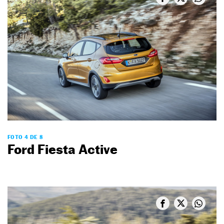
FOTO 4 DE 8
Ford Fiesta Active