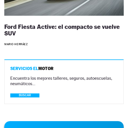
Ford Fiesta Active: el compacto se vuelve
SUV
MARIO HERRÁEZ
SERVICIOS EL
MOTOR
Encuentra los mejores talleres, seguros, autoescuelas,
neumáticos…
BUSCAR