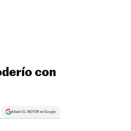
oderío con
Añadir EL MOTOR en Google