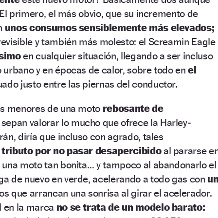
 El primero, el más obvio, que su incremento de
en
unos consumos sensiblemente más elevados;
evisible y también más molesto: el Screamin Eagle
ísimo
en cualquier situación, llegando a ser incluso
 urbano y en épocas de calor, sobre todo en
el
uado justo entre las piernas del conductor.
les menores de una moto
rebosante de
sepan valorar lo mucho que ofrece la Harley-
án, diría que incluso con agrado, tales
l tributo por no pasar desapercibido
al pararse e
 una moto tan bonita… y tampoco al abandonarlo el
a de nuevo en verde, acelerando a todo gas con
u
s que arrancan una sonrisa al girar el acelerador.
l en la marca
no se trata de un modelo barato: