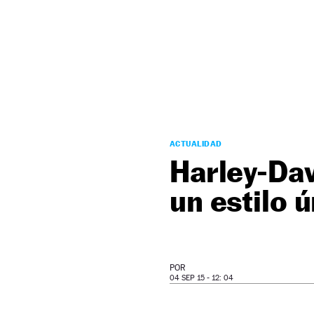
NEWSLETTER
SÍGUENOS
ACTUALIDAD
Harley-Da
un estilo 
POR
04 SEP 15 - 12: 04