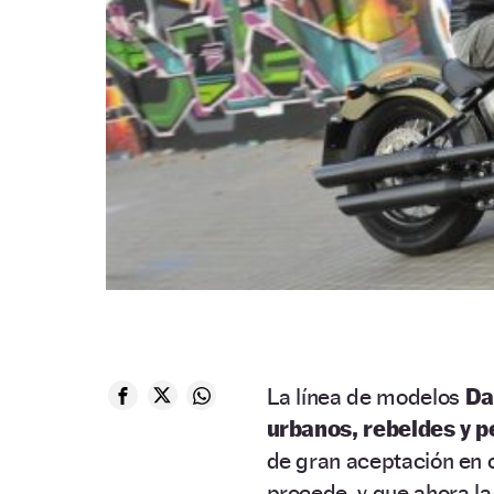
La línea de modelos
Da
urbanos, rebeldes y 
de gran aceptación en
procede, y que ahora la