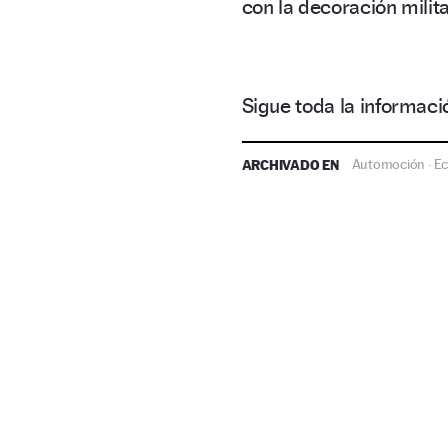
con la decoración milita
Sigue toda la informa
ARCHIVADO EN
Automoción
E
·