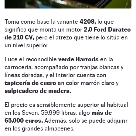
Toma como base la variante
420S,
lo que
significa que monta un motor
2.0 Ford Duratec
de 210 CV,
pero el atrezo que tiene lo sitúa en
un nivel superior.
Luce el reconocible
verde Harrods
en la
carrocería, acompañado por franjas blancas y
líneas doradas, y el interior cuenta con
tapicería de cuero
en color marrón claro y
salpicadero de madera.
El precio es sensiblemente superior al habitual
en los Seven: 59.999 libras, algo
más de
65.000 euros.
Además, solo se puede adquirir
en los grandes almacenes.