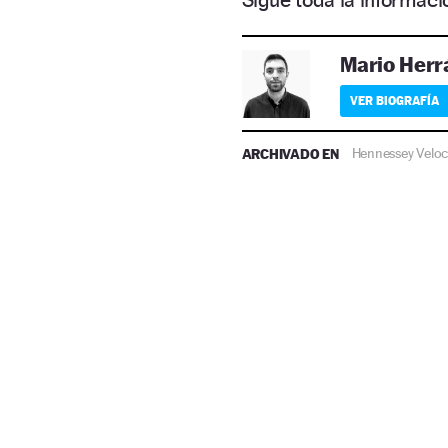
Mario Herr
VER BIOGRAFÍA
ARCHIVADO EN
Hennessey Veloc