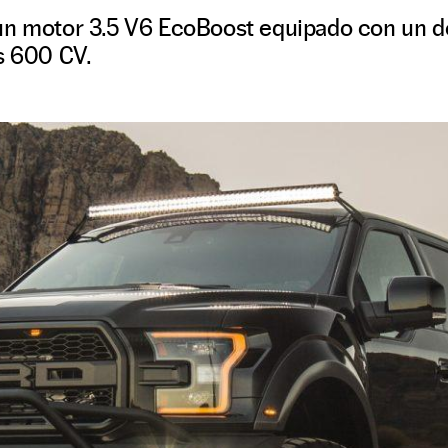
un motor 3.5 V6 EcoBoost equipado con un d
s 600 CV.