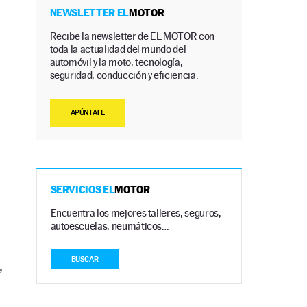
NEWSLETTER EL
MOTOR
Recibe la newsletter de EL MOTOR con
toda la actualidad del mundo del
automóvil y la moto, tecnología,
seguridad, conducción y eficiencia.
APÚNTATE
SERVICIOS EL
MOTOR
Encuentra los mejores talleres, seguros,
autoescuelas, neumáticos…
BUSCAR
,