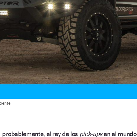
iente.
 probablemente, el rey de los
pick-ups
en el mundo