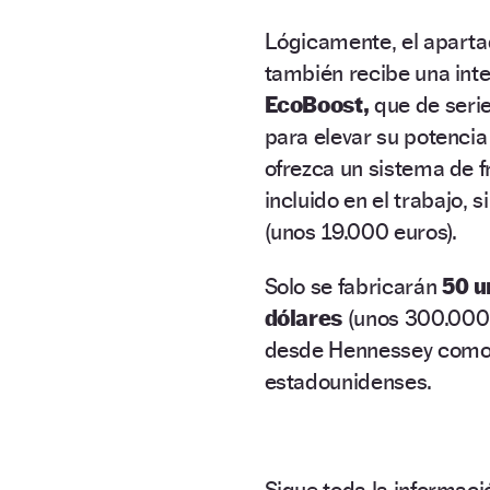
Lógicamente, el apart
también recibe una inte
EcoBoost,
que de serie
para elevar su potencia
ofrezca un sistema de 
incluido en el trabajo,
(unos 19.000 euros).
Solo se fabricarán
50 u
dólares
(unos 300.000 
desde Hennessey como 
estadounidenses.
Sigue toda la informa