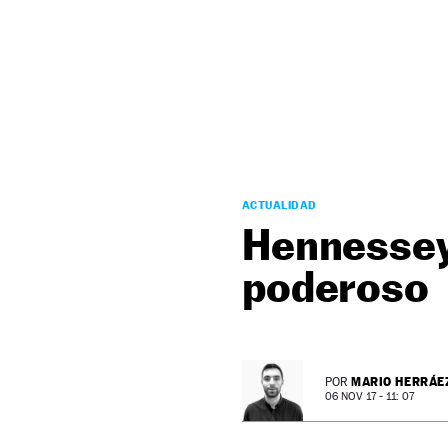
NEWSLETTER
SÍGUENOS
ACTUALIDAD
Hennessey
poderoso
MARIO HERRÁE
POR
06 NOV 17 - 11: 07