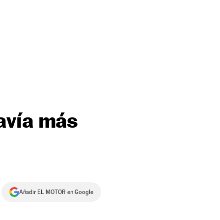
avía más
Añadir EL MOTOR en Google