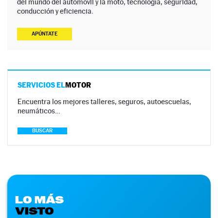
del mundo del automóvil y la moto, tecnología, seguridad,
conducción y eficiencia.
APÚNTATE
SERVICIOS EL
MOTOR
Encuentra los mejores talleres, seguros, autoescuelas,
neumáticos…
BUSCAR
LO MÁS
VISTO