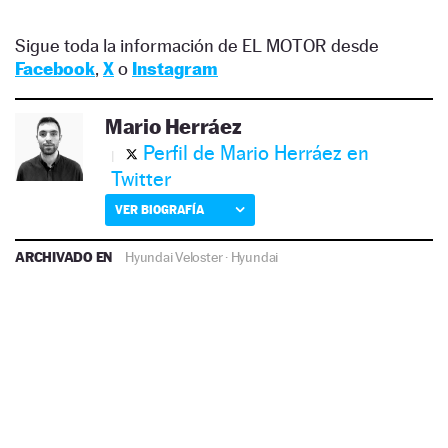
Sigue toda la información de EL MOTOR desde
Facebook
,
X
o
Instagram
Mario Herráez
Perfil de Mario Herráez en
Twitter
VER BIOGRAFÍA
ARCHIVADO EN
Hyundai Veloster
·
Hyundai