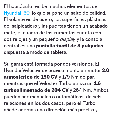
El habitáculo recibe muchos elementos del
Hyundai i30,
lo que supone un salto de calidad.
El volante es de cuero, las superficies plásticas
del salpicadero y las puertas tienen un acabado
mate, el cuadro de instrumentos cuenta con
dos relojes y un pequeño
display,
y la consola
central es una
pantalla táctil de 8 pulgadas
dispuesta a modo de tableta.
Su gama está formada por dos versiones. El
Hyundai Veloster de acceso monta un motor
2.0
atmosférico de 150 CV
y 179 Nm de par,
mientras que el Veloster Turbo utiliza un
1.6
turboalimentado de 204 CV
y 264 Nm. Ambos
pueden ser manuales o automáticos, de seis
relaciones en los dos casos, pero el Turbo
añade además una dirección más precisa y