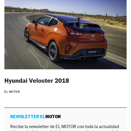
Hyundai Veloster 2018
EL MOTOR
NEWSLETTER EL
MOTOR
Recibe la newsletter de EL MOTOR con toda la actualidad