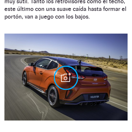
muy sutil. Tanto los retrovisores como el techo,
este último con una suave caída hasta formar el
portón, van a juego con los bajos.