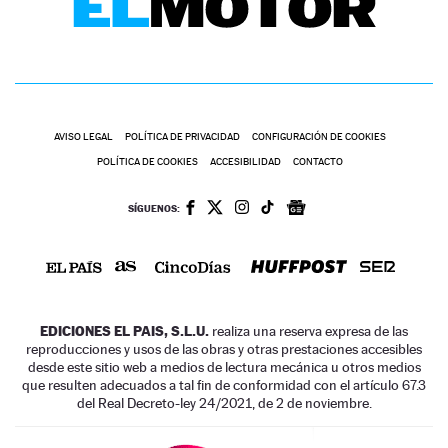
AVISO LEGAL
POLÍTICA DE PRIVACIDAD
CONFIGURACIÓN DE COOKIES
POLÍTICA DE COOKIES
ACCESIBILIDAD
CONTACTO
SÍGUENOS:
EDICIONES EL PAIS, S.L.U.
realiza una reserva expresa de las
reproducciones y usos de las obras y otras prestaciones accesibles
desde este sitio web a medios de lectura mecánica u otros medios
que resulten adecuados a tal fin de conformidad con el artículo 67.3
del Real Decreto-ley 24/2021, de 2 de noviembre.