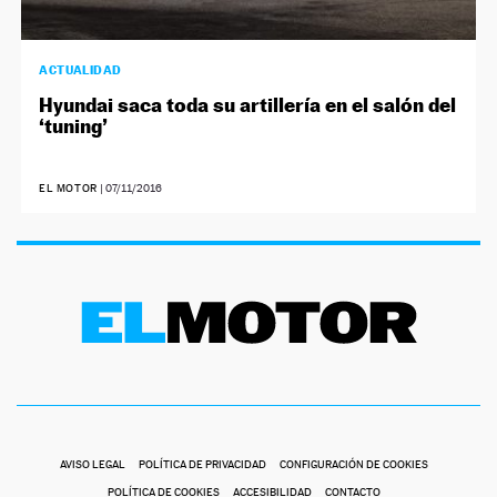
ACTUALIDAD
Hyundai saca toda su artillería en el salón del
‘tuning’
EL MOTOR
|
07/11/2016
AVISO LEGAL
POLÍTICA DE PRIVACIDAD
CONFIGURACIÓN DE COOKIES
POLÍTICA DE COOKIES
ACCESIBILIDAD
CONTACTO