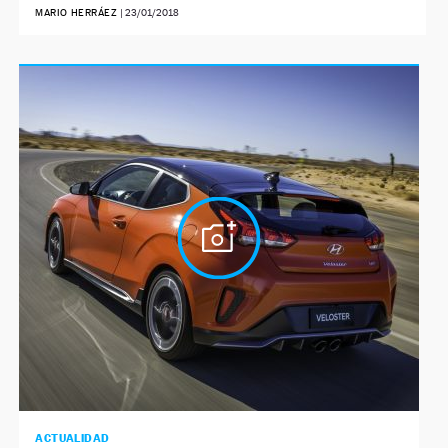
MARIO HERRÁEZ
|
23/01/2018
ACTUALIDAD