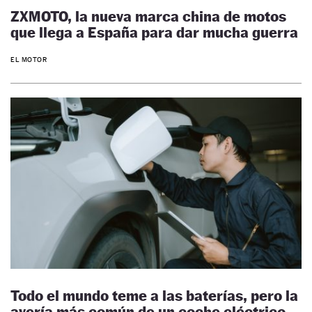
ZXMOTO, la nueva marca china de motos
que llega a España para dar mucha guerra
EL MOTOR
Todo el mundo teme a las baterías, pero la
avería más común de un coche eléctrico