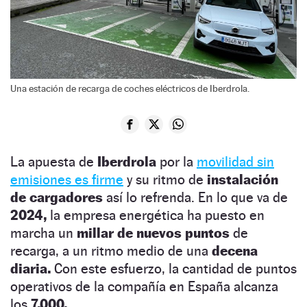
Una estación de recarga de coches eléctricos de Iberdrola.
La apuesta de
Iberdrola
por la
movilidad sin
emisiones es firme
y su ritmo de
instalación
de cargadores
así lo refrenda. En lo que va de
2024,
la empresa energética ha puesto en
marcha un
millar de nuevos puntos
de
recarga, a un ritmo medio de una
decena
diaria.
Con este esfuerzo, la cantidad de puntos
operativos de la compañía en España alcanza
los
7.000.