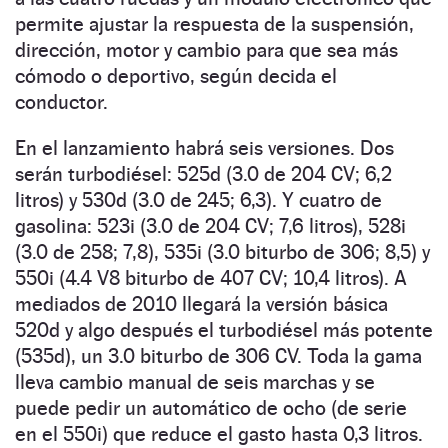
permite ajustar la respuesta de la suspensión,
dirección, motor y cambio para que sea más
cómodo o deportivo, según decida el
conductor.
En el lanzamiento habrá seis versiones. Dos
serán turbodiésel: 525d (3.0 de 204 CV; 6,2
litros) y 530d (3.0 de 245; 6,3). Y cuatro de
gasolina: 523i (3.0 de 204 CV; 7,6 litros), 528i
(3.0 de 258; 7,8), 535i (3.0 biturbo de 306; 8,5) y
550i (4.4 V8 biturbo de 407 CV; 10,4 litros). A
mediados de 2010 llegará la versión básica
520d y algo después el turbodiésel más potente
(535d), un 3.0 biturbo de 306 CV. Toda la gama
lleva cambio manual de seis marchas y se
puede pedir un automático de ocho (de serie
en el 550i) que reduce el gasto hasta 0,3 litros.