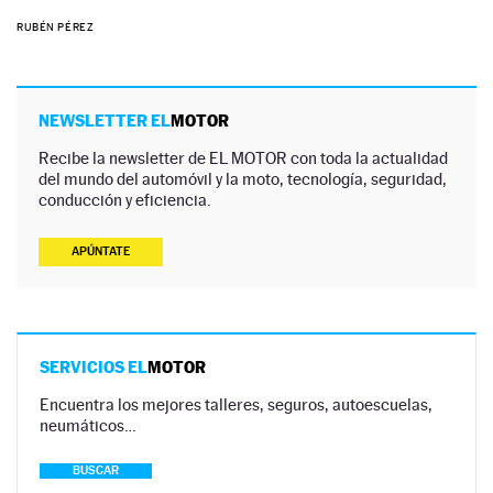
RUBÉN PÉREZ
NEWSLETTER EL
MOTOR
Recibe la newsletter de EL MOTOR con toda la actualidad
del mundo del automóvil y la moto, tecnología, seguridad,
conducción y eficiencia.
APÚNTATE
SERVICIOS EL
MOTOR
Encuentra los mejores talleres, seguros, autoescuelas,
neumáticos…
BUSCAR