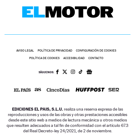
AVISO LEGAL
POLÍTICA DE PRIVACIDAD
CONFIGURACIÓN DE COOKIES
POLÍTICA DE COOKIES
ACCESIBILIDAD
CONTACTO
SÍGUENOS:
EDICIONES EL PAIS, S.L.U.
realiza una reserva expresa de las
reproducciones y usos de las obras y otras prestaciones accesibles
desde este sitio web a medios de lectura mecánica u otros medios
que resulten adecuados a tal fin de conformidad con el artículo 67.3
del Real Decreto-ley 24/2021, de 2 de noviembre.