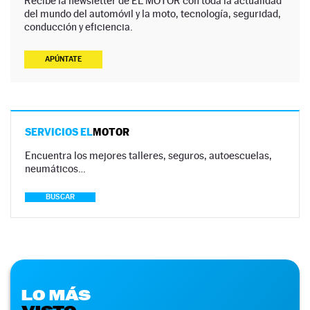
Recibe la newsletter de EL MOTOR con toda la actualidad
del mundo del automóvil y la moto, tecnología, seguridad,
conducción y eficiencia.
APÚNTATE
SERVICIOS EL
MOTOR
Encuentra los mejores talleres, seguros, autoescuelas,
neumáticos…
BUSCAR
LO MÁS