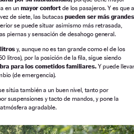
da en un
mayor confort
de los pasajeros. Y es que a
 vez de siete, las butacas
pueden ser más grande
sterior se puede situar asimismo más retrasada,
as piernas y sensación de desahogo general.
litros
y, aunque no es tan grande como el de los
0 litros), por la posición de la fila, sigue siendo
bra para los cometidos familiares.
Y puede lleva
bio (de emergencia).
se sitúa también a un buen nivel, tanto por
r suspensiones y tacto de mandos, y pone la
 atmósfera agradable.