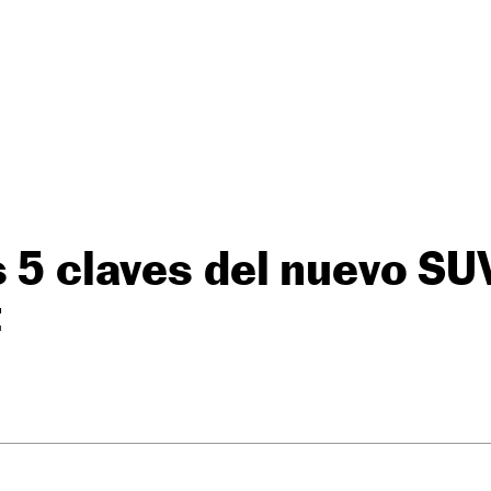
s 5 claves del nuevo S
t