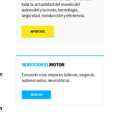
toda la actualidad del mundo del
automóvil y la moto, tecnología,
seguridad, conducción y eficiencia.
APÚNTATE
SERVICIOS EL
MOTOR
ue
Encuentra los mejores talleres, seguros,
autoescuelas, neumáticos…
BUSCAR
n