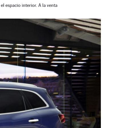
l espacio interior. A la venta