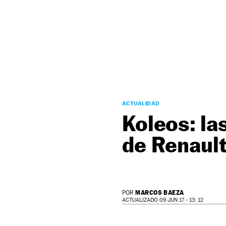
NEWSLETTER
SÍGUENOS
ACTUALIDAD
Koleos: la
de Renaul
MARCOS BAEZA
POR
ACTUALIZADO 09 JUN 17 - 13: 12