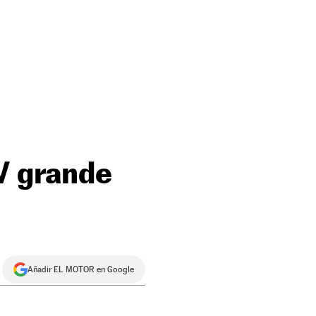
UV grande
Añadir EL MOTOR en Google