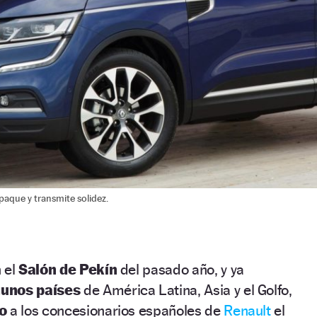
paque y transmite solidez.
 el
Salón de Pekín
del pasado año, y ya
gunos países
de América Latina, Asia y el Golfo,
io
a los concesionarios españoles de
Renault
el