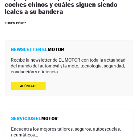
coches chinos y cuáles siguen siendo
leales a su bandera
RUBÉN PÉREZ
NEWSLETTER EL
MOTOR
Recibe la newsletter de EL MOTOR con toda la actualidad
del mundo del automóvil y la moto, tecnología, seguridad,
conducción y eficiencia.
APÚNTATE
SERVICIOS EL
MOTOR
Encuentra los mejores talleres, seguros, autoescuelas,
neumáticos…