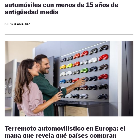
automóviles con menos de 15 años de
antigüedad media
SERGIO AMADOZ
Terremoto automovilístico en Europa: el
mapa que revela qué países compran