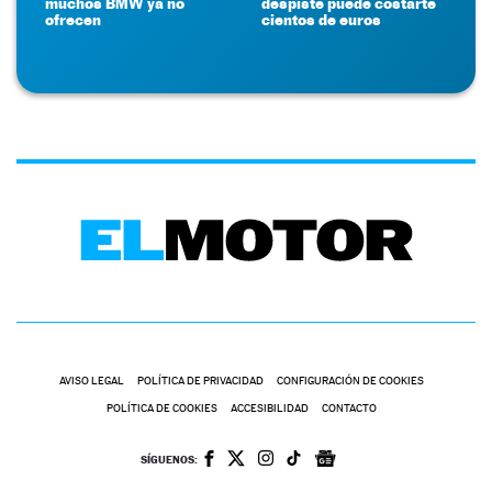
muchos BMW ya no
despiste puede costarte
ofrecen
cientos de euros
AVISO LEGAL
POLÍTICA DE PRIVACIDAD
CONFIGURACIÓN DE COOKIES
POLÍTICA DE COOKIES
ACCESIBILIDAD
CONTACTO
SÍGUENOS: