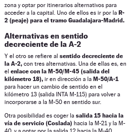
zona y optar por itinerarios alternativos para
acceder a la capital. Uno de ellos es ir por la
R-
2 (peaje) para el tramo Guadalajara-Madrid.
Alternativas en sentido
decreciente de la A-2
Y el otro se refiere al
sentido decreciente de
la A-2,
con tres alternativas. Una de ellas es, en
el
enlace con la M-50/M-45 (salida del
kilómetro 18),
ir en dirección a la
M-50/A-1
para hacer un cambio de sentido en el
kilómetro 13 (salida INTA M-115) para volver a
incorporarse a la M-50 en sentido sur.
Otra posibilidad es coger la
salida 15 hacia la
vía de servicio (Coslada)
hacia la M-21 y la M-
40, y a optar por la salida 12 hacia la M-40.