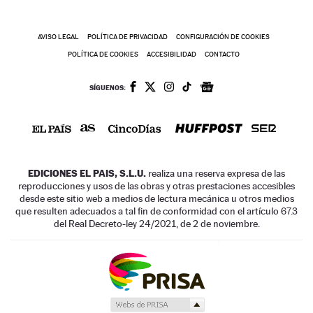
AVISO LEGAL
POLÍTICA DE PRIVACIDAD
CONFIGURACIÓN DE COOKIES
POLÍTICA DE COOKIES
ACCESIBILIDAD
CONTACTO
SÍGUENOS:
EDICIONES EL PAIS, S.L.U.
realiza una reserva expresa de las
reproducciones y usos de las obras y otras prestaciones accesibles
desde este sitio web a medios de lectura mecánica u otros medios
que resulten adecuados a tal fin de conformidad con el artículo 67.3
del Real Decreto-ley 24/2021, de 2 de noviembre.