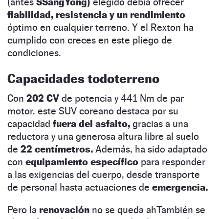
(antes
SSangYong)
elegido debía ofrecer
fiabilidad, resistencia y un rendimiento
óptimo en cualquier terreno. Y el Rexton ha
cumplido con creces en este pliego de
condiciones.
Capacidades todoterreno
Con
202 CV
de potencia y 441 Nm de par
motor, este SUV coreano destaca por su
capacidad
fuera del asfalto,
gracias a una
reductora y una generosa altura libre al suelo
de
22 centímetros.
Además, ha sido adaptado
con
equipamiento específico
para responder
a las exigencias del cuerpo, desde transporte
de personal hasta actuaciones de
emergencia.
Pero la
renovación
no se queda ahTambién se