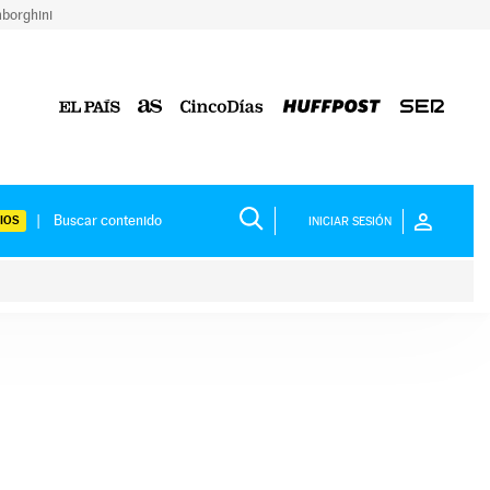
borghini
IOS
INICIAR SESIÓN