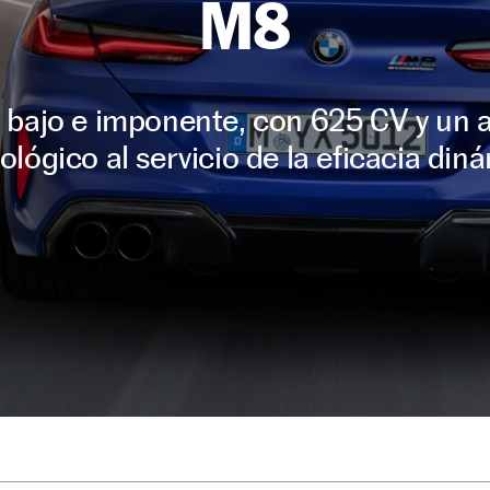
M8
 bajo e imponente, con 625 CV y un a
ológico al servicio de la eficacia din