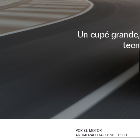
Un cupé grande,
tecn
POR
EL MOTOR
ACTUALIZADO 14 FEB 20 - 17: 00