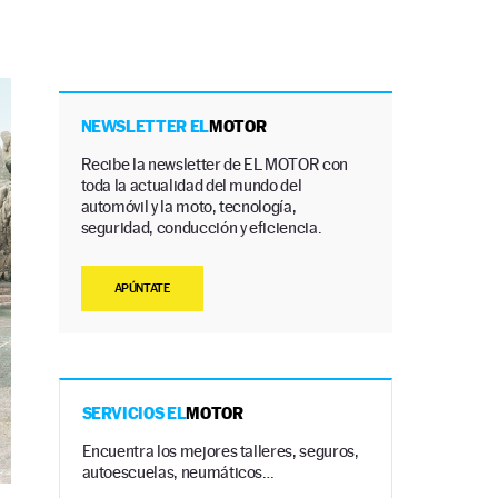
NEWSLETTER EL
MOTOR
Recibe la newsletter de EL MOTOR con
toda la actualidad del mundo del
automóvil y la moto, tecnología,
seguridad, conducción y eficiencia.
APÚNTATE
SERVICIOS EL
MOTOR
Encuentra los mejores talleres, seguros,
autoescuelas, neumáticos…