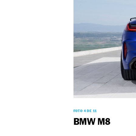
FOTO 4 DE 11
BMW M8