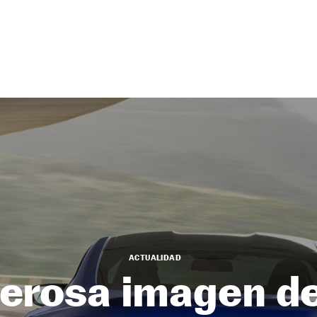
ACTUALIDAD
derosa imagen d