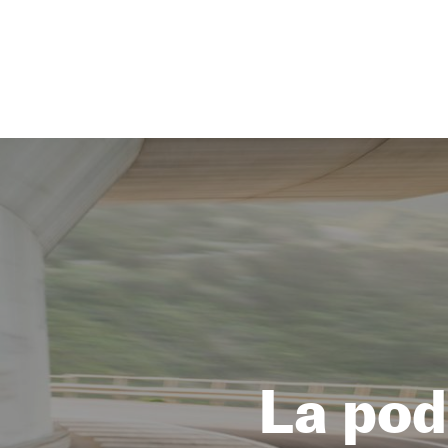
NEWSLETTER
SÍGUENOS
La po