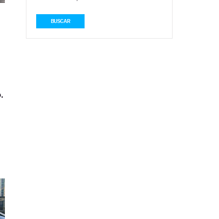
BUSCAR
.