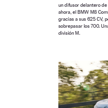
un difusor delantero de
ahora, el BMW M8 Compet
gracias a sus 625 CV, p
sobrepasar los 700. Una
división M.