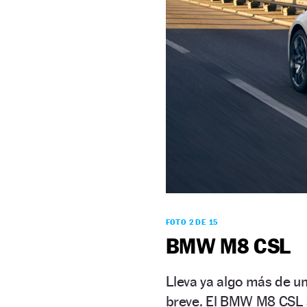
FOTO 2 DE 15
BMW M8 CSL
Lleva ya algo más de un 
breve. El BMW M8 CSL s