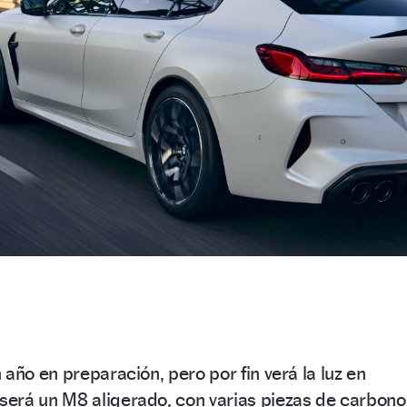
año en preparación, pero por fin verá la luz en
erá un M8 aligerado, con varias piezas de carbono