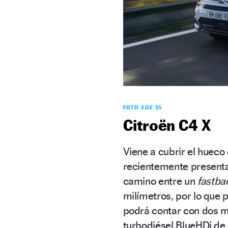
FOTO 3 DE 15
Citroën C4 X
Viene a cubrir el hueco
recientemente presenta
camino entre un
fastba
milímetros, por lo que 
podrá contar con dos m
turbodiésel BlueHDi de 