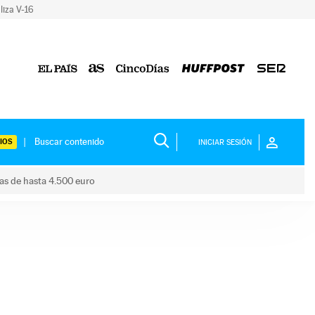
liza V-16
IOS
INICIAR SESIÓN
das de hasta 4.500 euro
s ayudas de hasta 4.500 euro