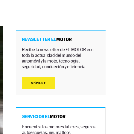
NEWSLETTER EL
MOTOR
Recibe la newsletter de EL MOTOR con
toda la actualidad del mundo del
automóvil y la moto, tecnología,
seguridad, conducción y eficiencia.
APÚNTATE
SERVICIOS EL
MOTOR
Encuentra los mejores talleres, seguros,
autoescuelas, neumáticos…