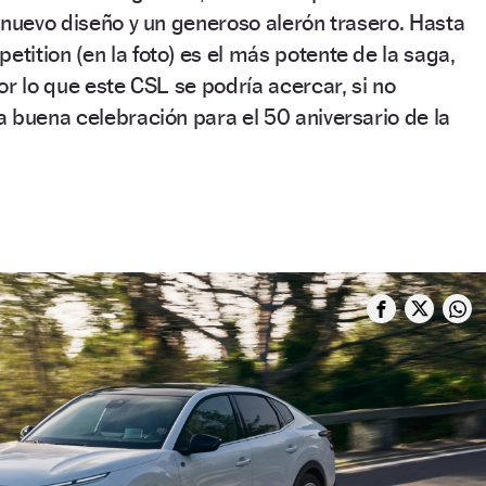
 nuevo diseño y un generoso alerón trasero. Hasta
ition (en la foto) es el más potente de la saga,
or lo que este CSL se podría acercar, si no
 buena celebración para el 50 aniversario de la