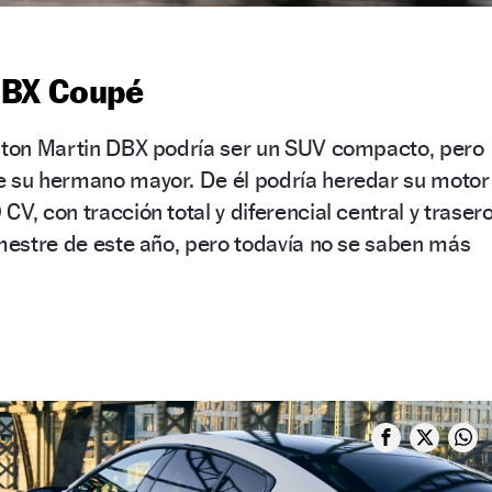
DBX Coupé
Aston Martin DBX podría ser un SUV compacto, pero
e su hermano mayor. De él podría heredar su motor
V, con tracción total y diferencial central y trasero
imestre de este año, pero todavía no se saben más