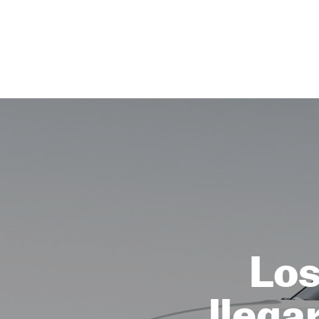
NEWSLETTER
SÍGUENOS
Los
llega