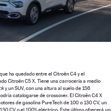
 que ha quedado entre el Citroën C4 y el
do Citroën C5 X. Tiene una carrocería a medio
ck
y un SUV, con una altura al suelo de 156
podría catalogarse de crossover. El Citroën C4 X
otores de gasolina PureTech de 100 o 130 CV, un
130 CV o el 100% eléctrico. Este último ofrecerá un