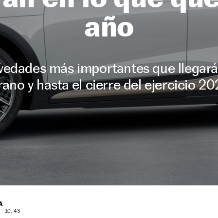
año
vedades más importantes que llegar
rano y hasta el cierre del ejercicio 20
A
- 10: 43