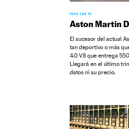
FOTO 1 DE 15
Aston Martin 
El sucesor del actual 
tan deportivo o más qu
4.0 V8 que entrega 550 C
Llegará en el último tr
datos ni su precio.