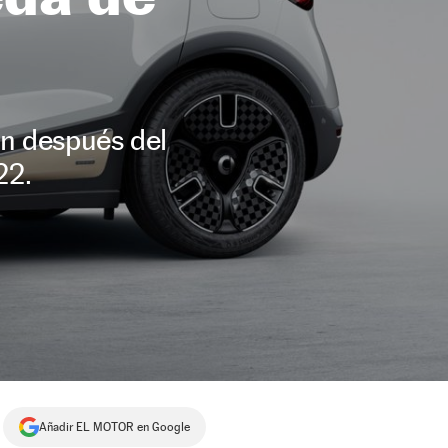
án después del
22.
Añadir EL MOTOR en Google