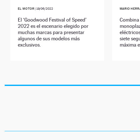
EL MOTOR
|
19/06/2022
MARIO HERR
El ‘Goodwood Festival of Speed’
Combina 
2022 es el escenario elegido por
monoplaz
muchas marcas para presentar
eléctrico
algunos de sus modelos más
siete seg
exclusivos.
máxima e