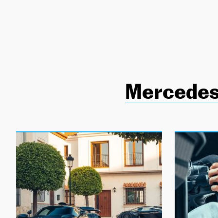
NEWSLETTER
SÍGUENOS
Mercede