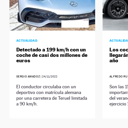
ACTUALIDAD
ACTUALID
Detectado a 199 km/h con un
Los coc
coche de casi dos millones de
llegará
euros
año
SERGIO AMADOZ
|
24/11/2022
ALFREDO RU
El conductor circulaba con un
Son las 
deportivo con matrícula alemana
importan
por una carretera de Teruel limitada
del veran
a 90 km/h.
ejercicio