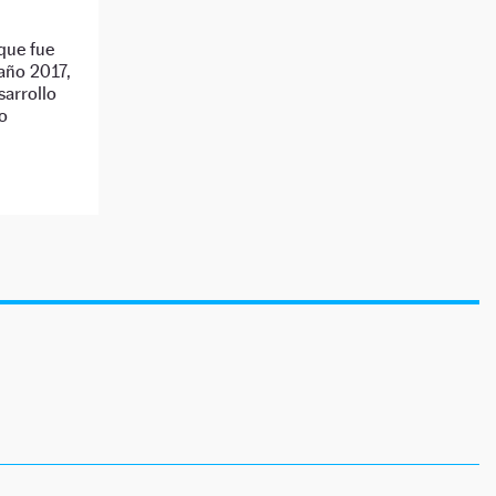
 que fue
 año 2017,
sarrollo
to