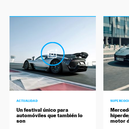
ACTUALIDAD
SUPERCOC
Un festival único para
Mercede
automóviles que también lo
hiperde
son
motor d