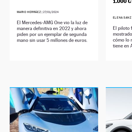
1.000 
MARIO HERRÁEZ
|
27/01/2024
ELENA SANZ
El Mercedes-AMG One vio la luz de
El piloto
manera definitiva en 2022 y ahora
mostrado 
piden por un ejemplar de segunda
cómo lo 
mano sin usar 5 millones de euros.
tiene en 