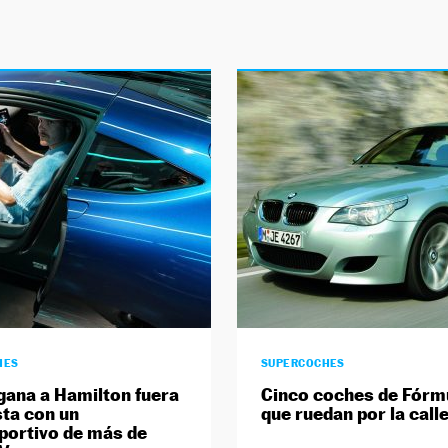
HES
SUPERCOCHES
gana a Hamilton fuera
Cinco coches de Fórm
sta con un
que ruedan por la call
portivo de más de