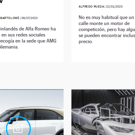
CV
ALFREDO RUEDA
|
22/01/2023
No es muy habitual que un
 BARTOLOMÉ
|
08/07/2023
calle monte un motor de
 finlandés de Alfa Romeo ha
competición, pero hay alg
en sus redes sociales
se pueden encontrar inclu
recogía en la sede que AMG
precio.
Alemania.