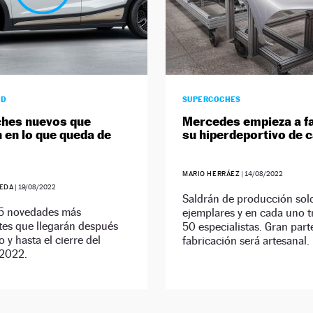
AD
SUPERCOCHES
hes nuevos que
Mercedes empieza a f
n en lo que queda de
su hiperdeportivo de c
MARIO HERRÁEZ
|
14/08/2022
EDA
|
19/08/2022
Saldrán de producción sol
15 novedades más
ejemplares y en cada uno t
tes que llegarán después
50 especialistas. Gran part
o y hasta el cierre del
fabricación será artesanal.
 2022.