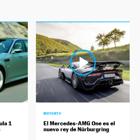
MOTORTV
ula 1
El Mercedes-AMG One es el
e
nuevo rey de Nürburgring