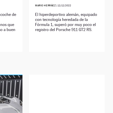
MARIO HERRÁEZ
|
12/12/2022
 coche de
El hiperdeportivo alemán, equipado
con tecnología heredada de la
unos que
Fórmula 1, superó por muy poco el
so a buen
registro del Porsche 911 GT2 RS.