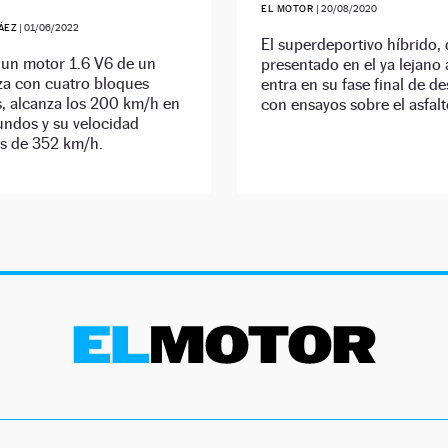
EL MOTOR
|
20/08/2020
ÁEZ
|
01/06/2022
El superdeportivo híbrido,
un motor 1.6 V6 de un
presentado en el ya lejano
a con cuatro bloques
entra en su fase final de de
s, alcanza los 200 km/h en
con ensayos sobre el asfal
undos y su velocidad
s de 352 km/h.