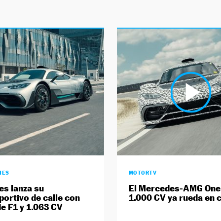
HES
MOTORTV
s lanza su
El Mercedes-AMG One
portivo de calle con
1.000 CV ya rueda en c
e F1 y 1.063 CV