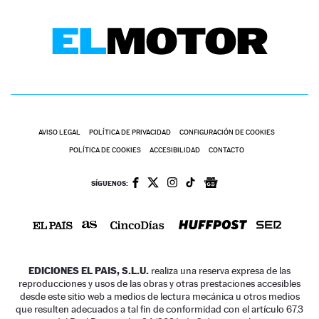
AVISO LEGAL
POLÍTICA DE PRIVACIDAD
CONFIGURACIÓN DE COOKIES
POLÍTICA DE COOKIES
ACCESIBILIDAD
CONTACTO
SÍGUENOS:
EDICIONES EL PAIS, S.L.U.
realiza una reserva expresa de las
reproducciones y usos de las obras y otras prestaciones accesibles
desde este sitio web a medios de lectura mecánica u otros medios
que resulten adecuados a tal fin de conformidad con el artículo 67.3