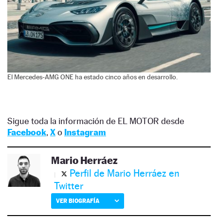
El Mercedes-AMG ONE ha estado cinco años en desarrollo.
Sigue toda la información de EL MOTOR desde
Facebook
,
X
o
Instagram
Mario Herráez
Perfil de Mario Herráez en
Twitter
VER BIOGRAFÍA