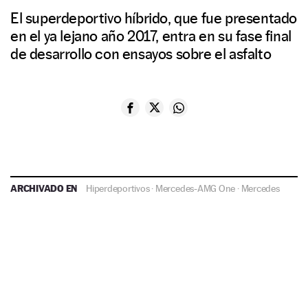
El superdeportivo híbrido, que fue presentado
en el ya lejano año 2017, entra en su fase final
de desarrollo con ensayos sobre el asfalto
ARCHIVADO EN
Hiperdeportivos
·
Mercedes-AMG One
·
Mercedes