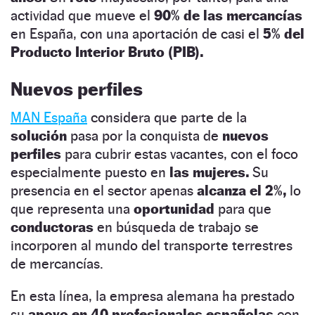
actividad que mueve el
90% de las mercancías
en España, con una aportación de casi el
5% del
Producto Interior Bruto (PIB).
Nuevos perfiles
MAN España
considera que parte de la
solución
pasa por la conquista de
nuevos
perfiles
para cubrir estas vacantes, con el foco
especialmente puesto en
las mujeres.
Su
presencia en el sector apenas
alcanza el 2%,
lo
que representa una
oportunidad
para que
conductoras
en búsqueda de trabajo se
incorporen al mundo del transporte terrestres
de mercancías.
En esta línea, la empresa alemana ha prestado
su
apoyo en 40 profesionales españolas
con