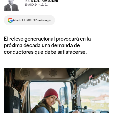
RAÚL ROMOJARO
POR
13 AGO 24 - 12: 51
NEWSLETTER
Añadir EL MOTOR en Google
SÍGUENOS
El relevo generacional provocará en la
próxima década una demanda de
conductores que debe satisfacerse.