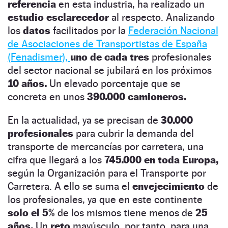
referencia
en esta industria, ha realizado un
estudio esclarecedor
al respecto. Analizando
los
datos
facilitados por la
Federación Nacional
de Asociaciones de Transportistas de España
(Fenadismer),
uno de cada tres
profesionales
del sector nacional se jubilará en los próximos
10 años.
Un elevado porcentaje que se
concreta en unos
390.000 camioneros.
En la actualidad, ya se precisan de
30.000
profesionales
para cubrir la demanda del
transporte de mercancías por carretera, una
cifra que llegará a los
745.000 en toda Europa,
según la Organización para el Transporte por
Carretera. A ello se suma el
envejecimiento
de
los profesionales, ya que en este continente
solo el 5%
de los mismos tiene menos de
25
años.
Un
reto
mayúsculo, por tanto, para una