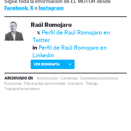
Sigue toda la información de EL MOTOR desde
Facebook
,
X
o
Instagram
Raúl Romojaro
Perfil de Raúl Romojaro en
Twitter
Perfil de Raúl Romojaro en
Linkedin
VER BIOGRAFÍA
ARCHIVADO EN
Automoción
·
Camiones
·
Camiones autónomos
·
Economía
·
Fabricantes automóviles
·
Industria
·
Trabajo
·
Transporte carretera