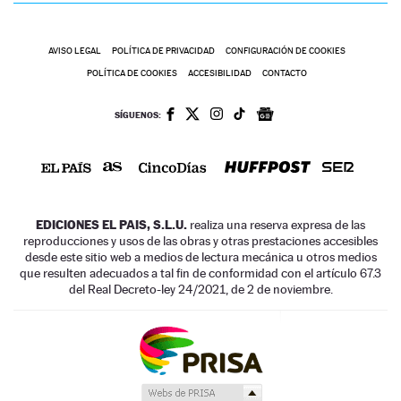
AVISO LEGAL
POLÍTICA DE PRIVACIDAD
CONFIGURACIÓN DE COOKIES
POLÍTICA DE COOKIES
ACCESIBILIDAD
CONTACTO
SÍGUENOS:
EDICIONES EL PAIS, S.L.U.
realiza una reserva expresa de las
reproducciones y usos de las obras y otras prestaciones accesibles
desde este sitio web a medios de lectura mecánica u otros medios
que resulten adecuados a tal fin de conformidad con el artículo 67.3
del Real Decreto-ley 24/2021, de 2 de noviembre.