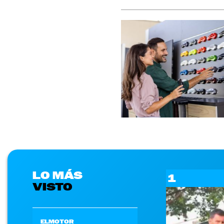
LO MÁS
1
VISTO
ELMOTOR