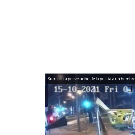
NEWSLETTER
SÍGUENOS
Surrealista persecución de la policía a un hombr