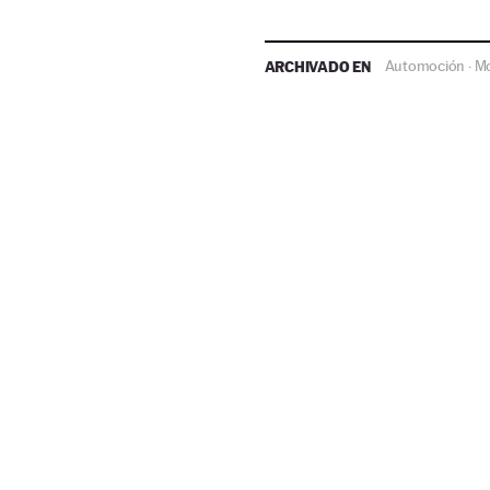
ARCHIVADO EN
Automoción
M
·