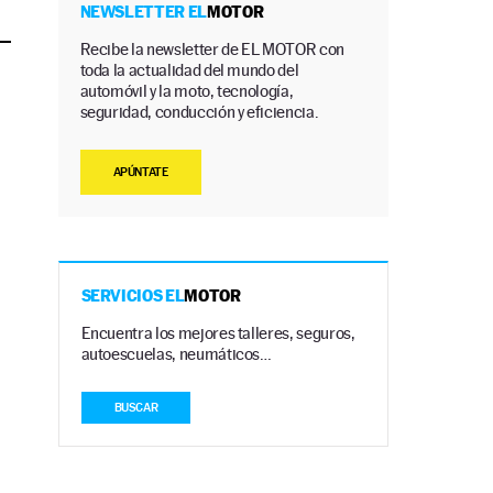
NEWSLETTER EL
MOTOR
Recibe la newsletter de EL MOTOR con
toda la actualidad del mundo del
automóvil y la moto, tecnología,
seguridad, conducción y eficiencia.
APÚNTATE
SERVICIOS EL
MOTOR
Encuentra los mejores talleres, seguros,
autoescuelas, neumáticos…
BUSCAR