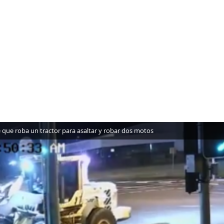
e que roba un tractor para asaltar y robar dos motos