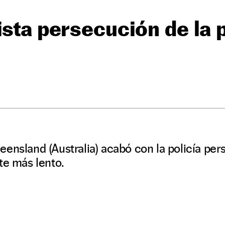
ista persecución de la p
ensland (Australia) acabó con la policía pers
te más lento.