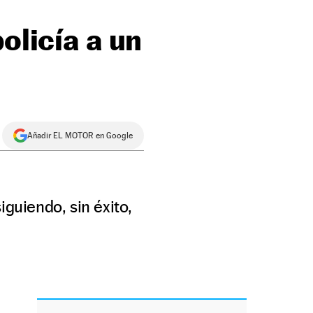
olicía a un
Añadir EL MOTOR en Google
iguiendo, sin éxito,