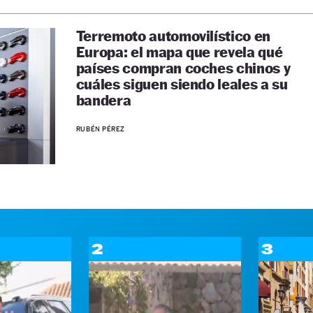
Terremoto automovilístico en
Europa: el mapa que revela qué
países compran coches chinos y
cuáles siguen siendo leales a su
bandera
RUBÉN PÉREZ
2
3