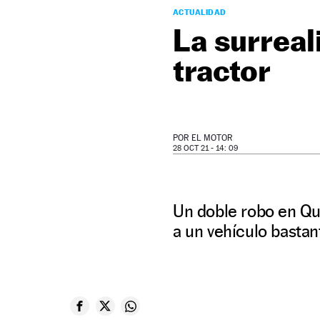
ACTUALIDAD
La surreal
tractor
POR
EL MOTOR
28 OCT 21 - 14: 09
Un doble robo en Que
a un vehículo bastan