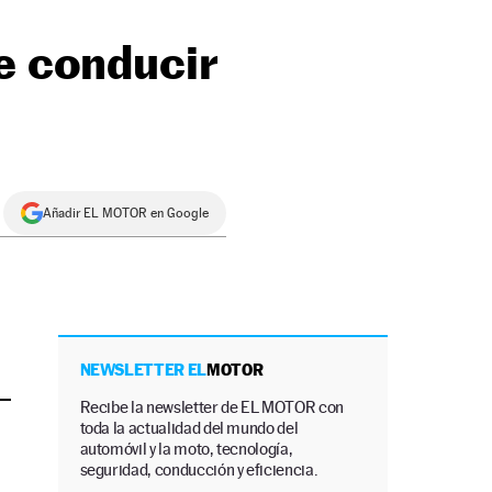
re conducir
Añadir EL MOTOR en Google
NEWSLETTER EL
MOTOR
Recibe la newsletter de EL MOTOR con
toda la actualidad del mundo del
automóvil y la moto, tecnología,
seguridad, conducción y eficiencia.