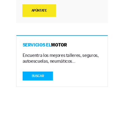
APÚNTATE
SERVICIOS EL
MOTOR
Encuentra los mejores talleres, seguros,
autoescuelas, neumáticos…
BUSCAR