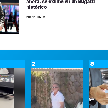
ahora, se exhibe en un Bugatti
histórico
MIRIAM PRIETO
2
3