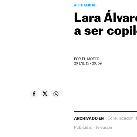
ACTUALIDAD
Lara Álvar
a ser copi
POR
EL MOTOR
20 ENE 15 - 20: 59
ARCHIVADO EN
Comunicación
·
Publicidad
Televisión
·