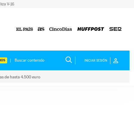
liza V-16
IOS
INICIAR SESIÓN
das de hasta 4.500 euro
s ayudas de hasta 4.500 euro