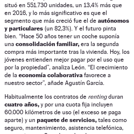
situó en 551.730 unidades, un 13,4% más que
en 2016, y lo más significativo es que el
segmento que más creció fue el de
autónomos
y particulares
(un 82,3%). Y el futuro pinta
bien. “Hace 50 años tener un coche suponía
una
consolidación familiar,
era la segunda
compra más importante tras la vivienda. Hoy, los
jóvenes entienden mejor pagar por el uso que
por la propiedad”, analiza León. “El crecimiento
de la
economía colaborativa
favorece a
nuestro sector”, añade Agustín García.
Habitualmente los contratos de
renting
duran
cuatro años,
y por una cuota fija incluyen
60.000 kilómetros de uso (el exceso se paga
aparte) y un
paquete de servicios,
tales como
seguro, mantenimiento, asistencia telefónica,