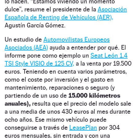
lo hacen. “Estamos viviendo un momento
dulce”, resume el presidente de la
Asociación
Española de Renting de Vehículos (AER),
Agustín García Gómez.
Un estudio de
Automovilistas Europeos
Asociados (AEA)
ayuda a entender por qué. El
informe pone como ejemplo un
Seat León 1.4
TSI Style VISIO de 125 CV,
a la venta por 19.500
euros. Teniendo en cuenta varios parámetros,
como el coste por inversión y el gasto en
mantenimiento, reparaciones o seguro (y
partiendo de un uso de
15.000 kilómetros
anuales),
resulta que el precio del modelo sale
a una media de unos 430 euros al mes durante
ocho años. Ese mismo vehículo puede
conseguirse a través de
LeasePlan
por 304
euros mensuales, sin entrada y con una