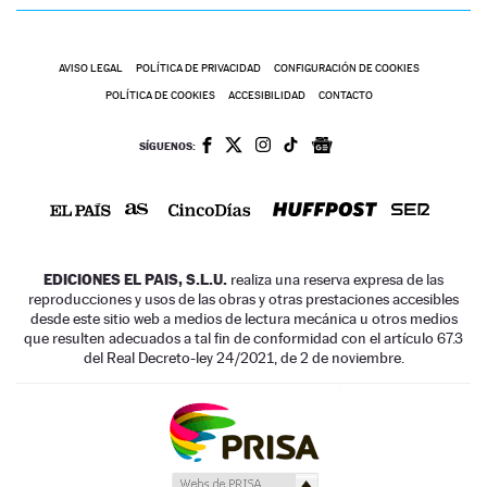
AVISO LEGAL
POLÍTICA DE PRIVACIDAD
CONFIGURACIÓN DE COOKIES
POLÍTICA DE COOKIES
ACCESIBILIDAD
CONTACTO
SÍGUENOS:
EDICIONES EL PAIS, S.L.U.
realiza una reserva expresa de las
reproducciones y usos de las obras y otras prestaciones accesibles
desde este sitio web a medios de lectura mecánica u otros medios
que resulten adecuados a tal fin de conformidad con el artículo 67.3
del Real Decreto-ley 24/2021, de 2 de noviembre.