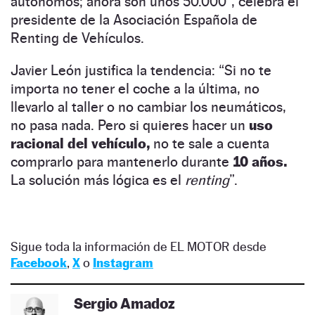
autónomos; ahora son unos 50.000”, celebra el
presidente de la Asociación Española de
Renting de Vehículos.
Javier León justifica la tendencia: “Si no te
importa no tener el coche a la última, no
llevarlo al taller o no cambiar los neumáticos,
no pasa nada. Pero si quieres hacer un
uso
racional del vehículo,
no te sale a cuenta
comprarlo para mantenerlo durante
10 años.
La solución más lógica es el
renting
”.
Sigue toda la información de EL MOTOR desde
Facebook
,
X
o
Instagram
Sergio Amadoz