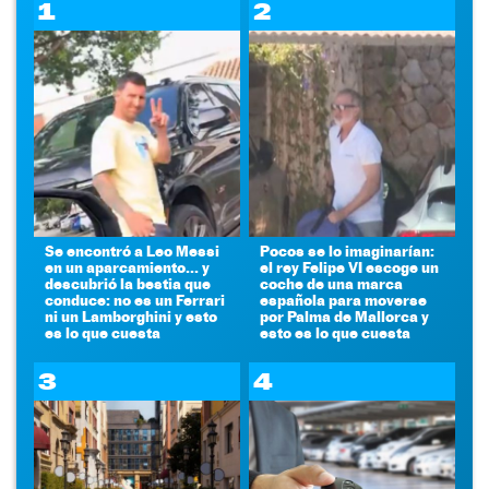
1
2
Se encontró a Leo Messi
Pocos se lo imaginarían:
en un aparcamiento... y
el rey Felipe VI escoge un
descubrió la bestia que
coche de una marca
conduce: no es un Ferrari
española para moverse
ni un Lamborghini y esto
por Palma de Mallorca y
es lo que cuesta
esto es lo que cuesta
3
4