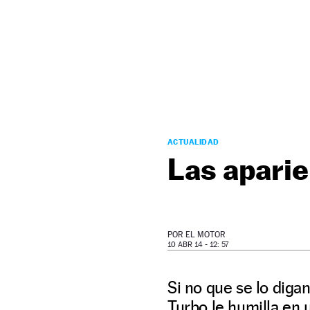
NEWSLETTER
SÍGUENOS
ACTUALIDAD
Las apari
POR
EL MOTOR
10 ABR 14 - 12: 57
Si no que se lo diga
Turbo le humilla en 