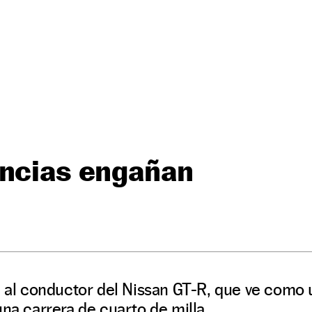
encias engañan
n al conductor del Nissan GT-R, que ve como
una carrera de cuarto de milla.