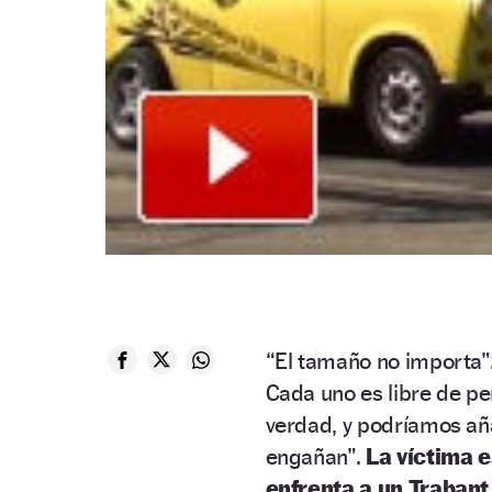
“El tamaño no importa”
Cada uno es libre de pe
verdad, y podríamos aña
engañan”.
La víctima e
enfrenta a un Trabant