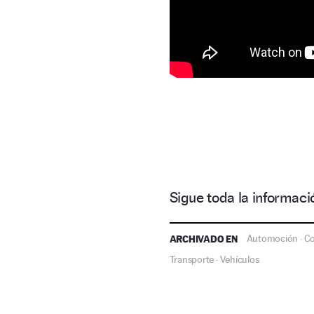
Sigue toda la informa
ARCHIVADO EN
Automoción
C
·
Transporte
Vehículos
·