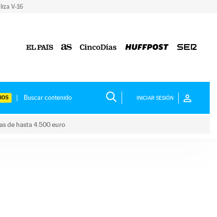
liza V-16
IOS
INICIAR SESIÓN
das de hasta 4.500 euro
s ayudas de hasta 4.500 euro