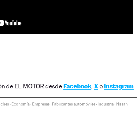
ción de EL MOTOR desde
Facebook
,
X
o
Instagram
oches
Economía
Empresas
Fabricantes automóviles
Industria
Nissan
·
·
·
·
·
·