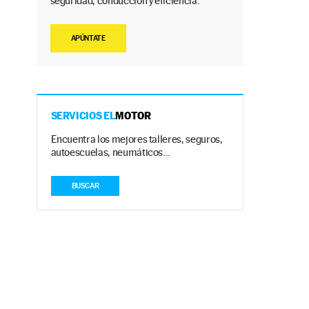
seguridad, conducción y eficiencia.
APÚNTATE
SERVICIOS EL
MOTOR
Encuentra los mejores talleres, seguros,
autoescuelas, neumáticos…
BUSCAR