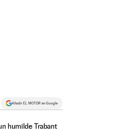
Añadir EL MOTOR en Google
 un humilde Trabant