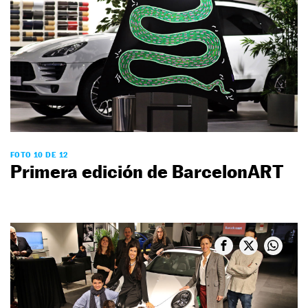
FOTO 10 DE 12
Primera edición de BarcelonART