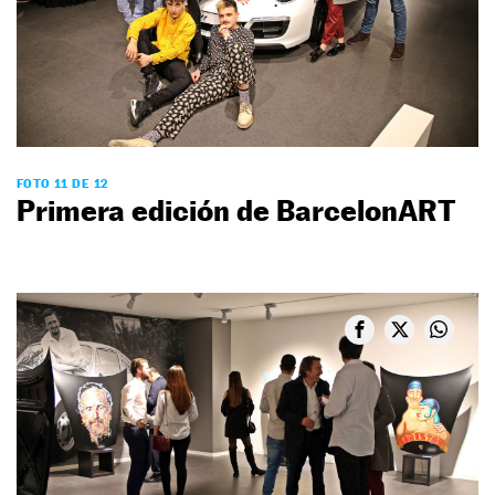
FOTO 11 DE 12
Primera edición de BarcelonART