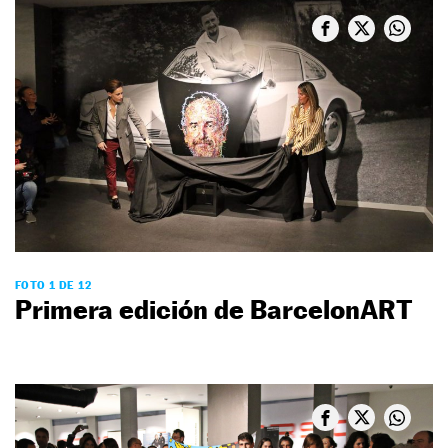
FOTO 1 DE 12
Primera edición de BarcelonART