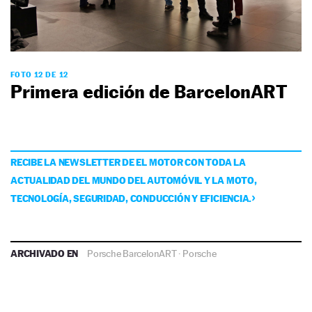
FOTO 12 DE 12
Primera edición de BarcelonART
RECIBE LA NEWSLETTER DE EL MOTOR CON TODA LA
ACTUALIDAD DEL MUNDO DEL AUTOMÓVIL Y LA MOTO,
TECNOLOGÍA, SEGURIDAD, CONDUCCIÓN Y EFICIENCIA.
ARCHIVADO EN
Porsche BarcelonART
·
Porsche