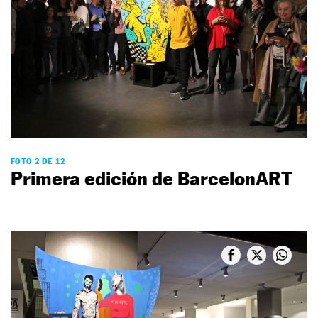
FOTO 2 DE 12
Primera edición de BarcelonART