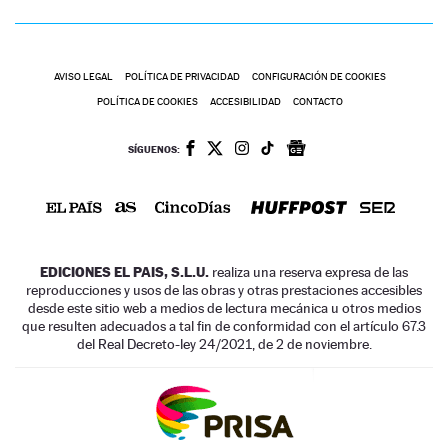
AVISO LEGAL
POLÍTICA DE PRIVACIDAD
CONFIGURACIÓN DE COOKIES
POLÍTICA DE COOKIES
ACCESIBILIDAD
CONTACTO
SÍGUENOS:
EDICIONES EL PAIS, S.L.U.
realiza una reserva expresa de las
reproducciones y usos de las obras y otras prestaciones accesibles
desde este sitio web a medios de lectura mecánica u otros medios
que resulten adecuados a tal fin de conformidad con el artículo 67.3
del Real Decreto-ley 24/2021, de 2 de noviembre.