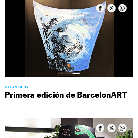
FOTO 9 DE 12
Primera edición de BarcelonART