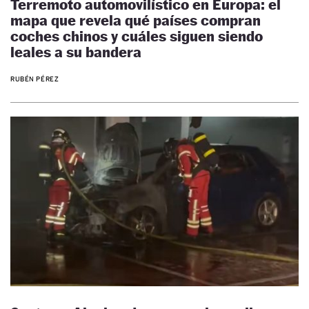
Terremoto automovilístico en Europa: el
mapa que revela qué países compran
coches chinos y cuáles siguen siendo
leales a su bandera
RUBÉN PÉREZ