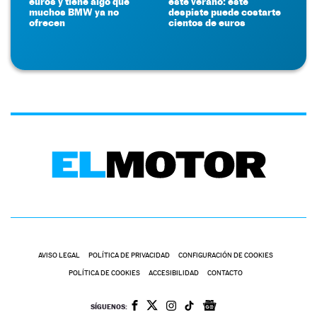
euros y tiene algo que
este verano: este
muchos BMW ya no
despiste puede costarte
ofrecen
cientos de euros
AVISO LEGAL
POLÍTICA DE PRIVACIDAD
CONFIGURACIÓN DE COOKIES
POLÍTICA DE COOKIES
ACCESIBILIDAD
CONTACTO
SÍGUENOS: