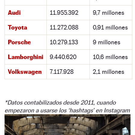
Audi
11.955.392
9,7 millones
Toyota
11.272.088
0,91 millones
Porsche
10.279.133
9 millones
Lamborghini
9.440.620
10,6 millones
Volkswagen
7.117.928
2,1 millones
*Datos contabilizados desde 2011, cuando
empezaron a usarse los ‘hashtags’ en Instagram