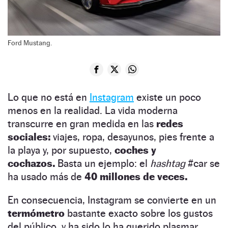
Ford Mustang.
Lo que no está en
Instagram
existe un poco
menos en la realidad. La vida moderna
transcurre en gran medida en las
redes
sociales:
viajes, ropa, desayunos, pies frente a
la playa y, por supuesto,
coches y
cochazos.
Basta un ejemplo: el
hashtag
#car se
ha usado más de
40 millones de veces.
En consecuencia, Instagram se convierte en un
termómetro
bastante exacto sobre los gustos
del público, y ha sido lo ha querido plasmar