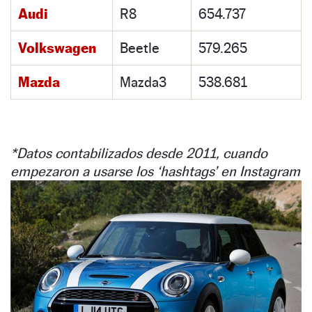
Audi
R8
654.737
Volkswagen
Beetle
579.265
Mazda
Mazda3
538.681
*Datos contabilizados desde 2011, cuando
empezaron a usarse los ‘hashtags’ en Instagram