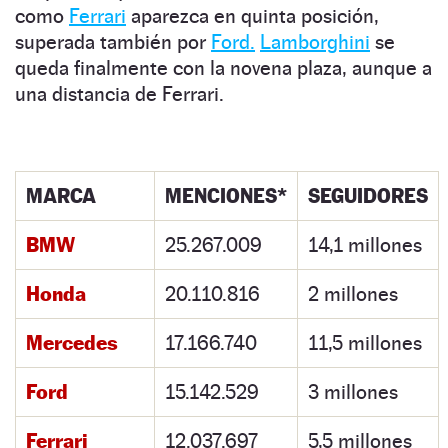
como
Ferrari
aparezca en quinta posición,
superada también por
Ford.
Lamborghini
se
queda finalmente con la novena plaza, aunque a
una distancia de Ferrari.
MARCA
MENCIONES*
SEGUIDORES
BMW
25.267.009
14,1 millones
Honda
20.110.816
2 millones
Mercedes
17.166.740
11,5 millones
Ford
15.142.529
3 millones
Ferrari
12.037.697
5,5 millones