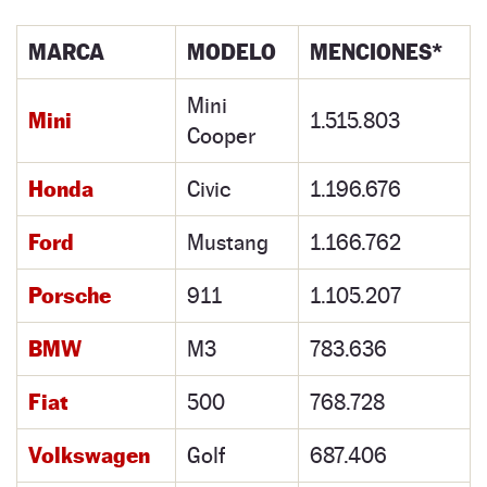
MARCA
MODELO
MENCIONES*
Mini
Mini
1.515.803
Cooper
Honda
Civic
1.196.676
Ford
Mustang
1.166.762
Porsche
911
1.105.207
BMW
M3
783.636
Fiat
500
768.728
Volkswagen
Golf
687.406