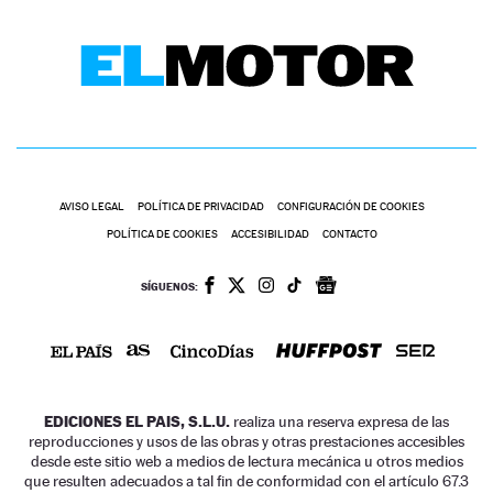
AVISO LEGAL
POLÍTICA DE PRIVACIDAD
CONFIGURACIÓN DE COOKIES
POLÍTICA DE COOKIES
ACCESIBILIDAD
CONTACTO
SÍGUENOS:
EDICIONES EL PAIS, S.L.U.
realiza una reserva expresa de las
reproducciones y usos de las obras y otras prestaciones accesibles
desde este sitio web a medios de lectura mecánica u otros medios
que resulten adecuados a tal fin de conformidad con el artículo 67.3