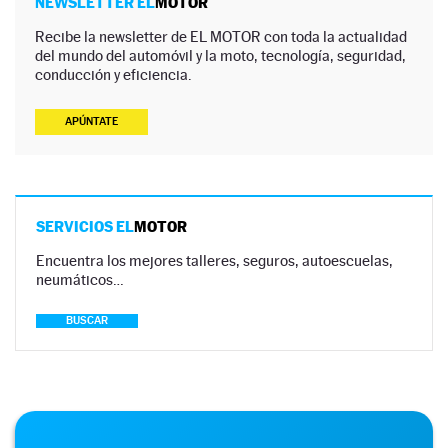
NEWSLETTER EL
MOTOR
Recibe la newsletter de EL MOTOR con toda la actualidad
del mundo del automóvil y la moto, tecnología, seguridad,
conducción y eficiencia.
APÚNTATE
SERVICIOS EL
MOTOR
Encuentra los mejores talleres, seguros, autoescuelas,
neumáticos…
BUSCAR