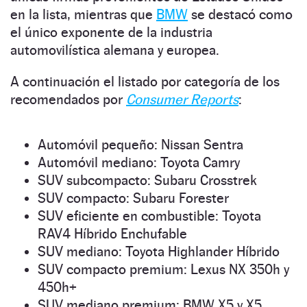
en la lista, mientras que
BMW
se destacó como
el único exponente de la industria
automovilística alemana y europea.
A continuación el listado por categoría de los
recomendados por
Consumer Reports
:
Automóvil pequeño: Nissan Sentra
Automóvil mediano: Toyota Camry
SUV subcompacto: Subaru Crosstrek
SUV compacto: Subaru Forester
SUV eficiente en combustible: Toyota
RAV4 Híbrido Enchufable
SUV mediano: Toyota Highlander Híbrido
SUV compacto premium: Lexus NX 350h y
450h+
SUV mediano premium: BMW X5 y X5