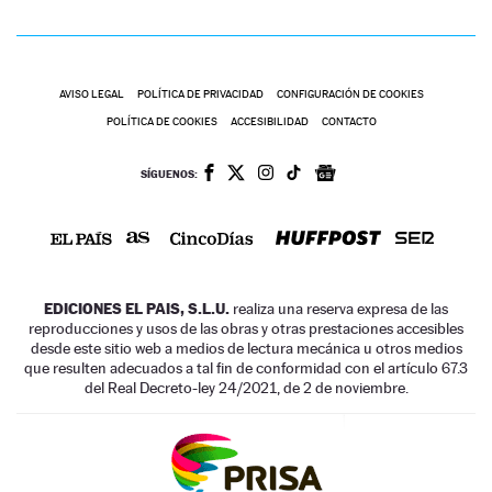
AVISO LEGAL
POLÍTICA DE PRIVACIDAD
CONFIGURACIÓN DE COOKIES
POLÍTICA DE COOKIES
ACCESIBILIDAD
CONTACTO
SÍGUENOS:
EDICIONES EL PAIS, S.L.U.
realiza una reserva expresa de las
reproducciones y usos de las obras y otras prestaciones accesibles
desde este sitio web a medios de lectura mecánica u otros medios
que resulten adecuados a tal fin de conformidad con el artículo 67.3
del Real Decreto-ley 24/2021, de 2 de noviembre.