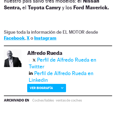
nuestro país salvo tres modelos: el
Nissan
Sentra,
el
Toyota Camry
y los
Ford Maverick.
Sigue toda la información de EL MOTOR desde
Facebook
,
X
o
Instagram
Alfredo Rueda
Perfil de Alfredo Rueda en
Twitter
Perfil de Alfredo Rueda en
Linkedin
VER BIOGRAFÍA
ARCHIVADO EN
Coches fiables
·
ventas de coches