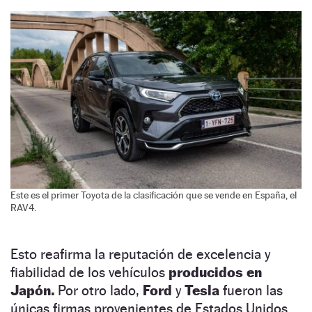
Este es el primer Toyota de la clasificación que se vende en España, el
RAV4.
Esto reafirma la reputación de excelencia y
fiabilidad de los vehículos
producidos en
Japón.
Por otro lado,
Ford
y
Tesla
fueron las
únicas firmas provenientes de Estados Unidos