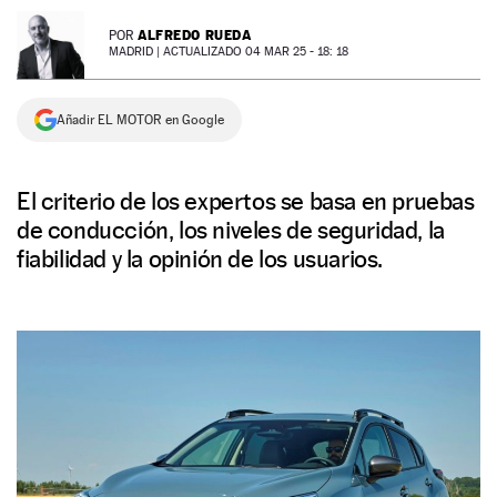
NEWSLETTER
ALFREDO RUEDA
POR
MADRID |
ACTUALIZADO 04 MAR 25 - 18: 18
SÍGUENOS
Añadir EL MOTOR en Google
El criterio de los expertos se basa en pruebas
de conducción, los niveles de seguridad, la
fiabilidad y la opinión de los usuarios.