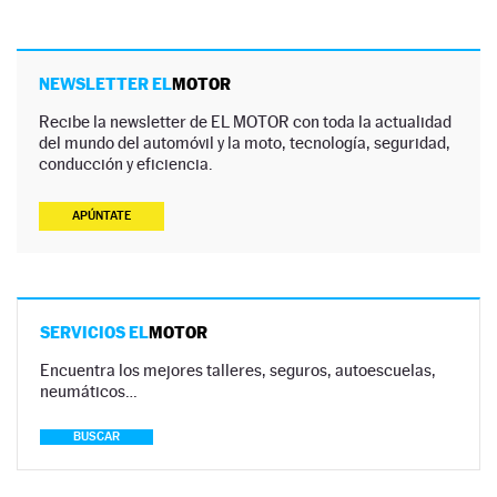
NEWSLETTER EL
MOTOR
Recibe la newsletter de EL MOTOR con toda la actualidad
del mundo del automóvil y la moto, tecnología, seguridad,
conducción y eficiencia.
APÚNTATE
SERVICIOS EL
MOTOR
Encuentra los mejores talleres, seguros, autoescuelas,
neumáticos…
BUSCAR