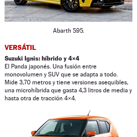
Abarth 595.
VERSÁTIL
Suzuki Ignis: híbrido y 4×4
El Panda japonés. Una fusión entre
monovolumen y SUV que se adapta a todo.
Mide 3,70 metros y tiene versiones asequibles,
una microhíbrida que gasta 4,3 litros de media y
hasta otra de tracción 4×4.