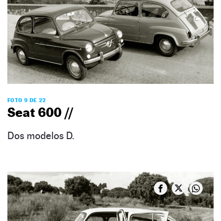
FOTO 9 DE 22
Seat 600 //
Dos modelos D.