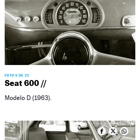
FOTO 6 DE 22
Seat 600 //
Modelo D (1963).