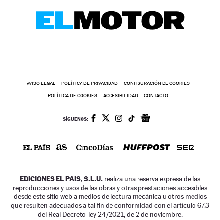
AVISO LEGAL
POLÍTICA DE PRIVACIDAD
CONFIGURACIÓN DE COOKIES
POLÍTICA DE COOKIES
ACCESIBILIDAD
CONTACTO
SÍGUENOS:
EDICIONES EL PAIS, S.L.U.
realiza una reserva expresa de las
reproducciones y usos de las obras y otras prestaciones accesibles
desde este sitio web a medios de lectura mecánica u otros medios
que resulten adecuados a tal fin de conformidad con el artículo 67.3
del Real Decreto-ley 24/2021, de 2 de noviembre.