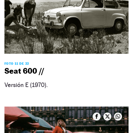
FOTO 11 DE 22
Seat 600 //
Versión E (1970).