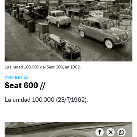
La unidad 100.000 del Seat 600, en 1962.
FOTO 5 DE 22
Seat 600 //
La unidad 100.000 (23/7/1962).