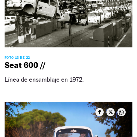
FOTO 13 DE 22
Seat 600 //
Línea de ensamblaje en 1972.