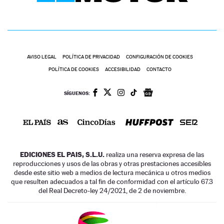
AVISO LEGAL
POLÍTICA DE PRIVACIDAD
CONFIGURACIÓN DE COOKIES
POLÍTICA DE COOKIES
ACCESIBILIDAD
CONTACTO
SÍGUENOS:
EDICIONES EL PAIS, S.L.U.
realiza una reserva expresa de las
reproducciones y usos de las obras y otras prestaciones accesibles
desde este sitio web a medios de lectura mecánica u otros medios
que resulten adecuados a tal fin de conformidad con el artículo 67.3
del Real Decreto-ley 24/2021, de 2 de noviembre.