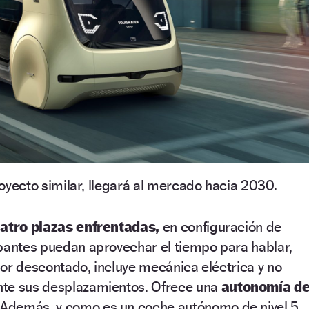
royecto similar, llegará al mercado hacia 2030.
atro plazas enfrentadas,
en configuración de
upantes puedan aprovechar el tiempo para hablar,
 por descontado, incluye mecánica eléctrica y no
nte sus desplazamientos. Ofrece una
autonomía d
Además, y como es un coche autónomo de nivel 5,