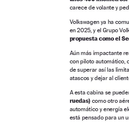
carece de volante y ped
Volkswagen ya ha comun
en 2025, y el Grupo Volk
propuesta como el Se
Aún más impactante res
con piloto automático, 
de superar así las limit
atascos y dejar al clien
A esta cabina se pueden
ruedas)
como otro aér
automático y energía elé
está pensado para un u