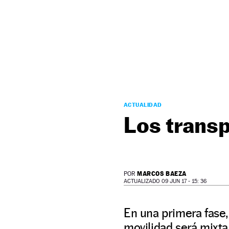
NEWSLETTER
SÍGUENOS
ACTUALIDAD
Los transp
MARCOS BAEZA
POR
ACTUALIZADO 09 JUN 17 - 15: 36
En una primera fase,
movilidad será mixta