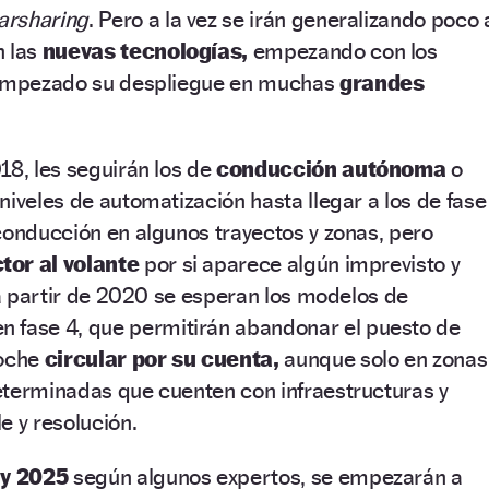
arsharing
. Pero a la vez se irán generalizando poco 
 las
nuevas tecnologías,
empezando con los
n empezado su despliegue en muchas
grandes
18, les seguirán los de
conducción autónoma
o
niveles de automatización hasta llegar a los de fase
conducción en algunos trayectos y zonas, pero
tor al volante
por si aparece algún imprevisto y
Y a partir de 2020 se esperan los modelos de
n fase 4, que permitirán abandonar el puesto de
coche
circular por su cuenta,
aunque solo en zonas
eterminadas que cuenten con infraestructuras y
e y resolución.
 y 2025
según algunos expertos, se empezarán a