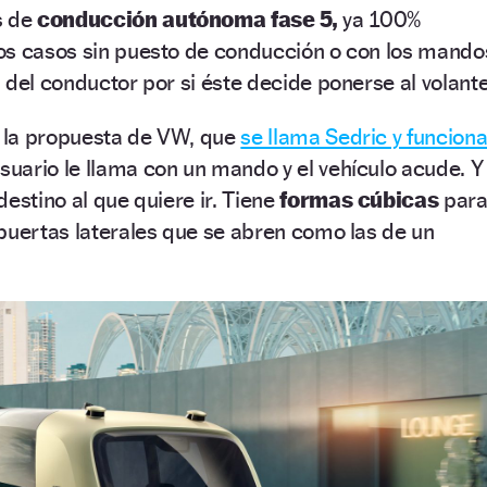
s de
conducción autónoma fase 5,
ya 100%
os casos sin puesto de conducción o con los mando
 del conductor por si éste decide ponerse al volante
a la propuesta de VW, que
se llama Sedric y funcion
suario le llama con un mando y el vehículo acude. Y
estino al que quiere ir. Tiene
formas cúbicas
par
puertas laterales que se abren como las de un