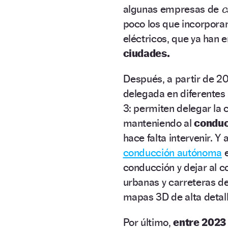
algunas empresas de
c
poco los que incorporan
eléctricos, que ya ha
ciudades.
Después, a partir de 20
delegada en diferentes 
3: permiten delegar la 
manteniendo al
conduc
hace falta intervenir. 
conducción autónoma
e
conducción y dejar al 
urbanas y carreteras d
mapas 3D de alta detall
Por último,
entre 2023