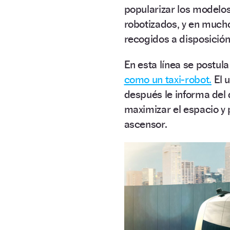
popularizar los modelo
robotizados, y en much
recogidos a disposición
En esta línea se postul
como un taxi-robot.
El u
después le informa del d
maximizar el espacio y 
ascensor.